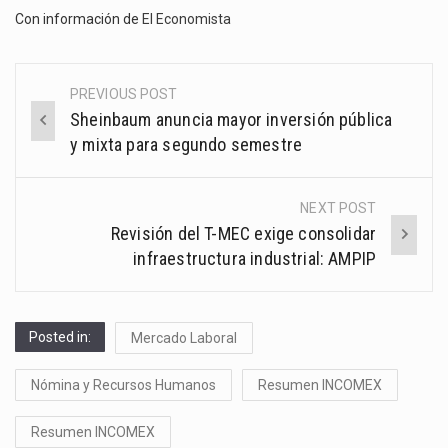
Con información de
El Economista
PREVIOUS POST
Post
Sheinbaum anuncia mayor inversión pública
navigation
y mixta para segundo semestre
NEXT POST
Revisión del T-MEC exige consolidar
infraestructura industrial: AMPIP
Posted in:
Mercado Laboral
Nómina y Recursos Humanos
Resumen INCOMEX
Resumen INCOMEX