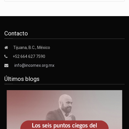
Contacto
Tijuana, B.C., México
+52 664 627 7590
info@incomex.org.mx
Últimos blogs