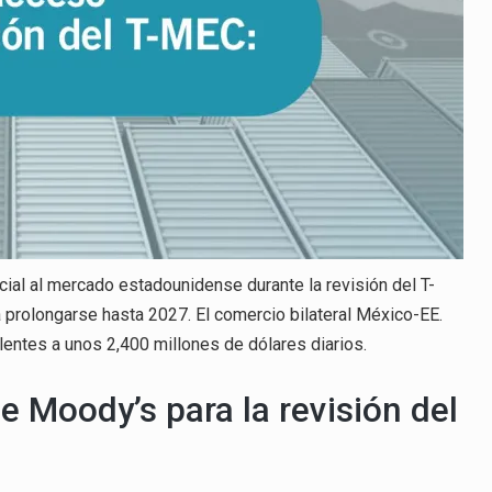
al al mercado estadounidense durante la revisión del T-
a prolongarse hasta 2027. El comercio bilateral México-EE.
entes a unos 2,400 millones de dólares diarios.
e Moody’s para la revisión del