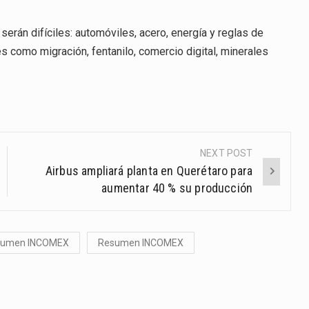
erán difíciles: automóviles, acero, energía y reglas de
 como migración, fentanilo, comercio digital, minerales
NEXT POST
Airbus ampliará planta en Querétaro para
aumentar 40 % su producción
sumen INCOMEX
Resumen INCOMEX