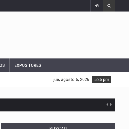
OS
EXPOSITORES
jue, agosto 6, 2026
5:26 pm
BUSCAR