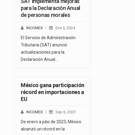
SAT implementa mejoras
para la Declaración Anual
de personas morales
INCOMEX
Ene 5, 2024
El Servicio de Administración
Tributaria (SAT) anunció
actualizaciones para la
Declaración Anual…
México gana participación
récord en importaciones a
EU
INCOMEX
Sep 6, 2023
De enero a julio de 2023, México
alcanzó un récord en la