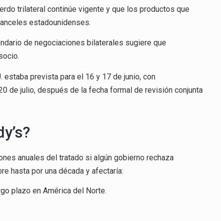
rdo trilateral continúe vigente y que los productos que
ranceles estadounidenses.
endario de negociaciones bilaterales sugiere que
socio.
 estaba prevista para el 16 y 17 de junio, con
 de julio, después de la fecha formal de revisión conjunta
dy’s?
iones anuales del tratado si algún gobierno rechaza
re hasta por una década y afectaría:
rgo plazo en América del Norte.