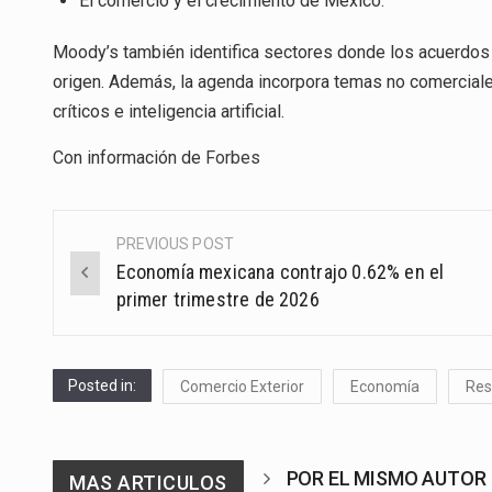
El comercio y el crecimiento de México.
Moody’s también identifica sectores donde los acuerdos s
origen. Además, la agenda incorpora temas no comerciales
críticos e inteligencia artificial.
Con información de
Forbes
PREVIOUS POST
Post
Economía mexicana contrajo 0.62% en el
navigation
primer trimestre de 2026
Posted in:
Comercio Exterior
Economía
Re
POR EL MISMO AUTOR
MAS ARTICULOS