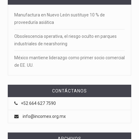
Manufactura en Nuevo León sustituye 10 % de
proveeduría asiática
Obsolescencia operativa, el riesgo oculto en parques
industriales de nearshoring
México mantiene liderazgo como primer socio comercial
de EE. UU.
CONTÁCTANOS
+52 664 627 7590
info@incomex.org.mx
ARCHIVOS