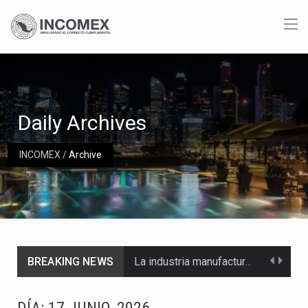
Daily Archives
INCOMEX
/
Archive
La industria manufacturera de exportación afiliada a Index en Nuevo León ha alcanzado hasta 10%…
BREAKING NEWS
Las métricas tradicionales de los parques industriales —absorción, ocupación y metros cuadrados desarrollados— resultan insuficientes…