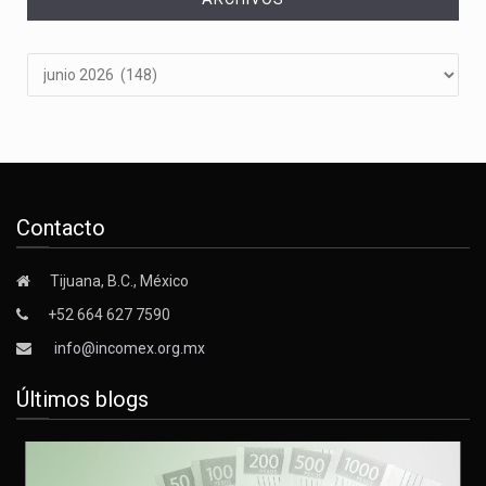
Archivos
Contacto
Tijuana, B.C., México
+52 664 627 7590
info@incomex.org.mx
Últimos blogs