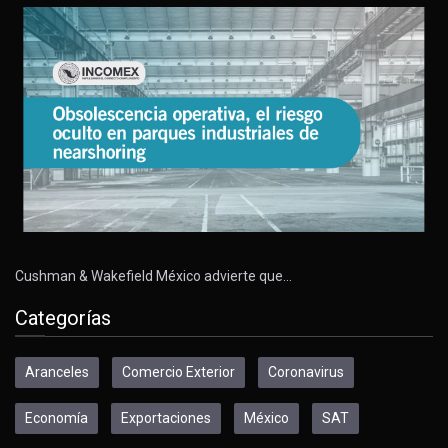
Cushman & Wakefield México advierte que…
Categorías
Aranceles
Comercio Exterior
Coronavirus
Economía
Exportaciones
México
SAT