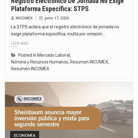
Registro Electrónico De Jornada No Exige
Plataforma Específica: STPS
INCOMEX
junio 17, 2026
La STPS aclara que el registro electrónico de jornada no
exige plataforma específica; multa por omisión…
LEER MÁS
Posted in
Mercado Laboral
,
Nómina y Recursos Humanos
,
Resumen INCOMEX
,
Resumen INCOMEX
ECONOMÍA