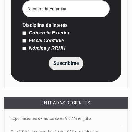
Disciplina de interés
Comercio Exterior
Fiscal-Contable
Nómina y RRHH
Suscribirse
ENTRADAS RECIENTES
Exportaciones de autos caen 9.67 % en julio
Cae 1.05 % la recaudación del SAT por actos de