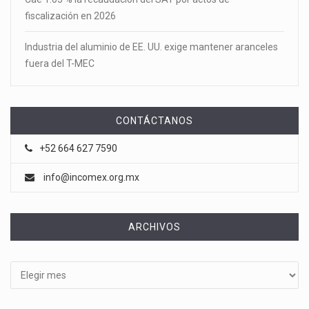
fiscalización en 2026
Industria del aluminio de EE. UU. exige mantener aranceles
fuera del T-MEC
CONTÁCTANOS
+52 664 627 7590
info@incomex.org.mx
ARCHIVOS
Archivos