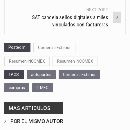
NEXT POST
SAT cancela sellos digitales a miles
vinculados con factureras
Posted in:
Comercio Exterior
Resumen INCOMEX
Resumen INCOMEX
TAGS:
autopartes
Comercio Exterior
compras
T-MEC
MAS ARTICULOS
POR EL MISMO AUTOR