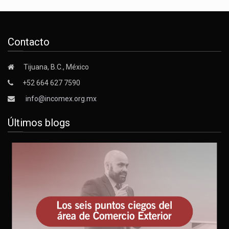
Contacto
Tijuana, B.C., México
+52 664 627 7590
info@incomex.org.mx
Últimos blogs