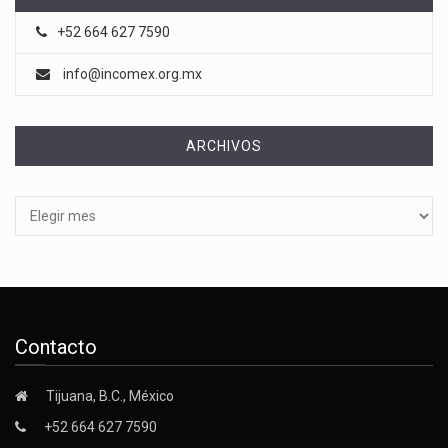
+52 664 627 7590
info@incomex.org.mx
ARCHIVOS
Archivos
Contacto
Tijuana, B.C., México
+52 664 627 7590