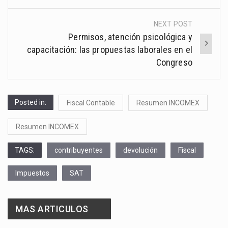
NEXT POST
Permisos, atención psicológica y
capacitación: las propuestas laborales en el
Congreso
Posted in:
Fiscal Contable
Resumen INCOMEX
Resumen INCOMEX
TAGS:
contribuyentes
devolución
Fiscal
Impuestos
SAT
MAS ARTICULOS