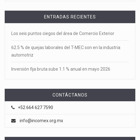
ENTRADAS RECIENTES
Los seis puntos ciegos del área de Comercio Exterior
62.5 % de quejas laborales del T-MEC son en la industria
automotriz
Inversión fija bruta sube 1.1 % anual en mayo 2026
CONTÁCTANOS
+52 664 627 7590
info@incomex.org.mx