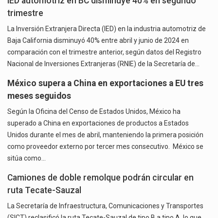
IED automotriz en BC disminuye 40% en segundo
trimestre
La Inversión Extranjera Directa (IED) en la industria automotriz de
Baja California disminuyó 40% entre abril y junio de 2024 en
comparación con el trimestre anterior, según datos del Registro
Nacional de Inversiones Extranjeras (RNIE) de la Secretaría de…
México supera a China en exportaciones a EU tres
meses seguidos
Según la Oficina del Censo de Estados Unidos, México ha
superado a China en exportaciones de productos a Estados
Unidos durante el mes de abril, manteniendo la primera posición
como proveedor externo por tercer mes consecutivo. México se
sitúa como…
Camiones de doble remolque podrán circular en
ruta Tecate-Sauzal
La Secretaría de Infraestructura, Comunicaciones y Transportes
(SICT) reclasificó la ruta Tecate-Sauzal de tipo B a tipo A, lo que