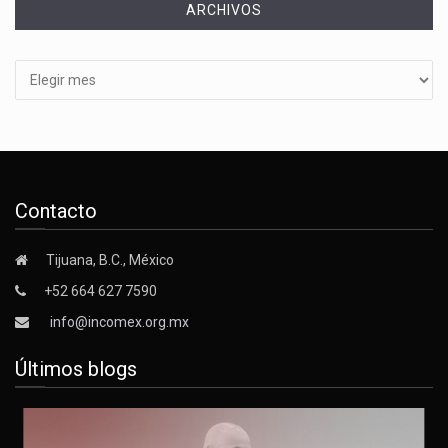
ARCHIVOS
Archivos
Contacto
Tijuana, B.C., México
+52 664 627 7590
info@incomex.org.mx
Últimos blogs