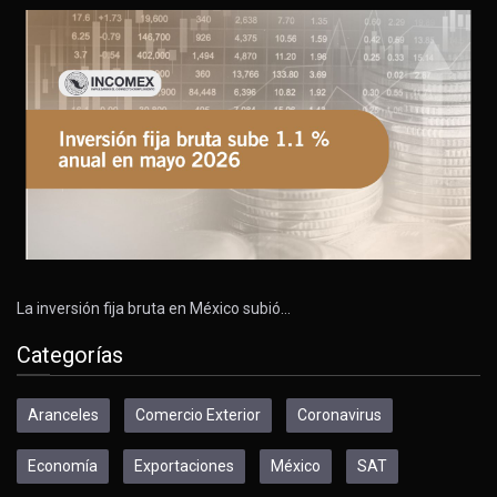
La inversión fija bruta en México subió…
Categorías
Aranceles
Comercio Exterior
Coronavirus
Economía
Exportaciones
México
SAT