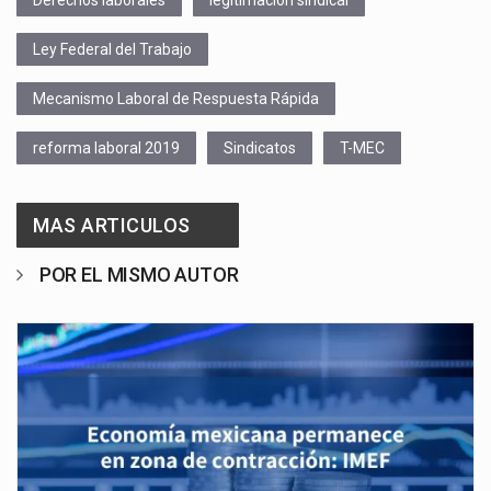
Derechos laborales
legitimación sindical
Ley Federal del Trabajo
Mecanismo Laboral de Respuesta Rápida
reforma laboral 2019
Sindicatos
T-MEC
MAS ARTICULOS
POR EL MISMO AUTOR