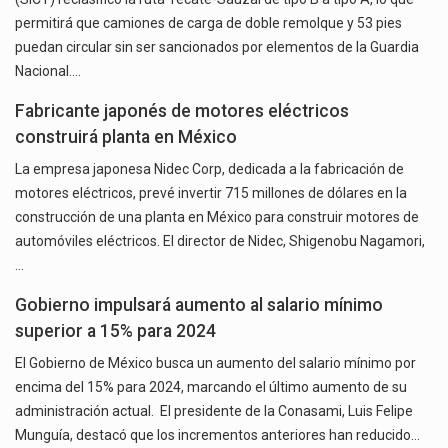
permitirá que camiones de carga de doble remolque y 53 pies
puedan circular sin ser sancionados por elementos de la Guardia
Nacional.…
Fabricante japonés de motores eléctricos
construirá planta en México
La empresa japonesa Nidec Corp, dedicada a la fabricación de
motores eléctricos, prevé invertir 715 millones de dólares en la
construcción de una planta en México para construir motores de
automóviles eléctricos. El director de Nidec, Shigenobu Nagamori,
…
Gobierno impulsará aumento al salario mínimo
superior a 15% para 2024
El Gobierno de México busca un aumento del salario mínimo por
encima del 15% para 2024, marcando el último aumento de su
administración actual. El presidente de la Conasami, Luis Felipe
Munguía, destacó que los incrementos anteriores han reducido…