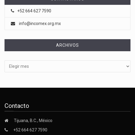
+52 664 627 7590
info@incomex.org.mx
ARCHIVOS
Archivos
Contacto
Tijuana, B.C., México
+52 664 627 7590