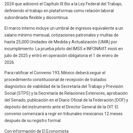
2024 que adicionó el Capítulo IX Bis a la Ley Federal del Trabajo,
definiendo el trabajo en plataformas como relación laboral
subordinada flexible y discontinua.
El marco interno incluye un umbral de ingresos equivalente a un
salario mínimo mensual, cotizaciones patronales y multas de
hasta 25,000 Unidades de Medida y Actualización (UMA) por
incumplimiento. La prueba piloto del IMSS e INFONAVIT inició en
julio de 2025 y entró en operación obligatoria el 1 de enero de
2026.
Para ratificar el Convenio 193, México deberá seguir el
procedimiento constitucional de recepción de tratados:
diagnóstico de viabilidad de la Secretaría del Trabajo y Previsión
Social (STPS) y la Secretaría de Relaciones Exteriores, aprobación
del Senado, publicación en el Diario Oficial de la Federación (DOF) y
depósito del instrumento ante el Director General de la OIT. El
convenio comenzará a regir en tribunales mexicanos 12 meses
después de su registro formal.
Con información de
El Economista