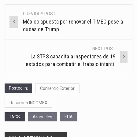
PREVIOUS POST
Post
México apuesta por renovar el T-MEC pese a
navigation
dudas de Trump
NEXT POST
La STPS capacita a inspectores de 19
estados para combatir el trabajo infantil
Posted in:
Comercio Exterior
Resumen INCOMEX
TAGS:
Aranceles
EUA