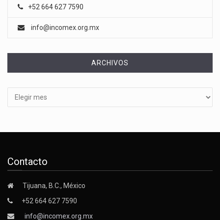
+52 664 627 7590
info@incomex.org.mx
ARCHIVOS
Archivos
Contacto
Tijuana, B.C., México
+52 664 627 7590
info@incomex.org.mx