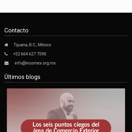
Contacto
Tijuana, B.C., México
+52 664 627 7590
info@incomex.org.mx
Últimos blogs