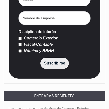
Disciplina de interés
Comercio Exterior
Fiscal-Contable
Nómina y RRHH
Suscribirse
ENTRADAS RECIENTES
Los seis puntos ciegos del área de Comercio Exterior