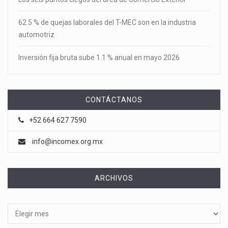
62.5 % de quejas laborales del T-MEC son en la industria
automotriz
Inversión fija bruta sube 1.1 % anual en mayo 2026
CONTÁCTANOS
+52 664 627 7590
info@incomex.org.mx
ARCHIVOS
Archivos