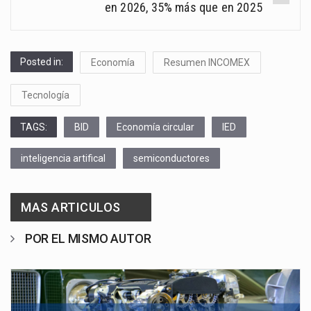
en 2026, 35% más que en 2025
Posted in:
Economía
Resumen INCOMEX
Tecnología
TAGS:
BID
Economía circular
IED
inteligencia artifical
semiconductores
MAS ARTICULOS
POR EL MISMO AUTOR