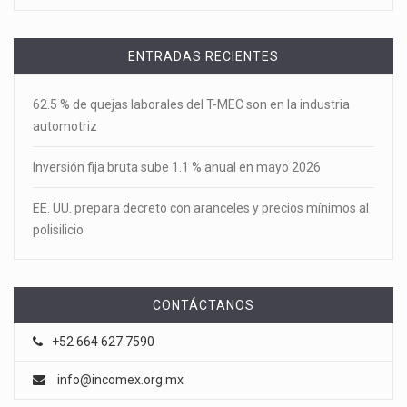
ENTRADAS RECIENTES
62.5 % de quejas laborales del T-MEC son en la industria
automotriz
Inversión fija bruta sube 1.1 % anual en mayo 2026
EE. UU. prepara decreto con aranceles y precios mínimos al
polisilicio
CONTÁCTANOS
+52 664 627 7590
info@incomex.org.mx