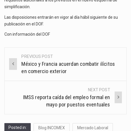
requisitos adicionales a los previstos en el nuevo esquema de
simplificación.
Las disposiciones entrarán en vigor al día hábil siguiente de su
publicación en el DOF.
Con información del
DOF
PREVIOUS POST
Post
México y Francia acuerdan combatir ilícitos
navigation
en comercio exterior
NEXT POST
IMSS reporta caída del empleo formal en
mayo por puestos eventuales
Posted in:
Blog INCOMEX
Mercado Laboral