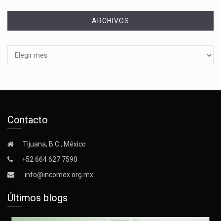
ARCHIVOS
Archivos
Contacto
Tijuana, B.C., México
+52 664 627 7590
info@incomex.org.mx
Últimos blogs