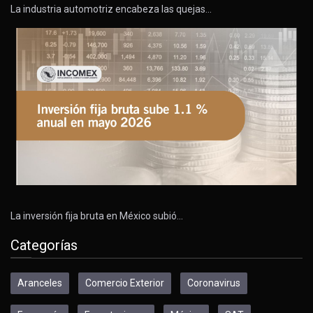
La industria automotriz encabeza las quejas…
La inversión fija bruta en México subió…
Categorías
Aranceles
Comercio Exterior
Coronavirus