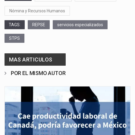
Nómina y Recursos Humanos
TAGS:
REPSE
servicios especializados
STPS
MAS ARTICULOS
POR EL MISMO AUTOR