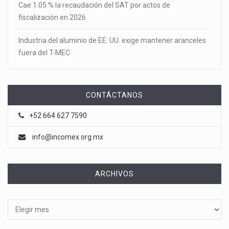
Cae 1.05 % la recaudación del SAT por actos de
fiscalización en 2026
Industria del aluminio de EE. UU. exige mantener aranceles
fuera del T-MEC
CONTÁCTANOS
+52 664 627 7590
info@incomex.org.mx
ARCHIVOS
Archivos