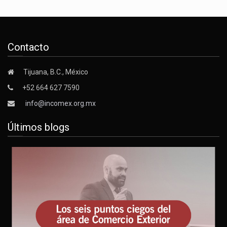
Contacto
Tijuana, B.C., México
+52 664 627 7590
info@incomex.org.mx
Últimos blogs