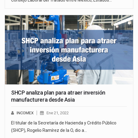
Consejo Laboral del Tratado entre México, Estados…
SHCP analiza plan para atraer inversión
manufacturera desde Asia
INCOMEX
Ene 21, 2022
El titular de la Secretaría de Hacienda y Crédito Público
(SHCP), Rogelio Ramírez de la O, dio a…