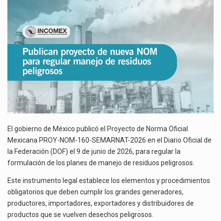
PARA
El gobierno de Estados Unidos anunciará un arancel del 15 % sobre los productos fabricados…
REGULAR
MANEJO
El Departamento de Agricultura de Estados Unidos (USDA) suspendió el 5 de agosto de 2026…
DE
RESIDUOS
PELIGROSOS
El gobierno de México publicó el Proyecto de Norma Oficial
Mexicana PROY-NOM-160-SEMARNAT-2026 en el Diario Oficial de
la Federación (DOF) el 9 de junio de 2026, para regular la
formulación de los planes de manejo de residuos peligrosos.
Este instrumento legal establece los elementos y procedimientos
obligatorios que deben cumplir los grandes generadores,
productores, importadores, exportadores y distribuidores de
productos que se vuelven desechos peligrosos.