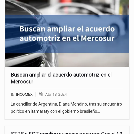
Buscan ampliar el acuerdo automotriz en el
Mercosur
INCOMEX
Abr 18, 2024
La canciller de Argentina, Diana Mondino, tras su encuentro
político en Itamaraty con el gobierno brasileño…
STPS y SCT amplían suspensiones por Covid-19