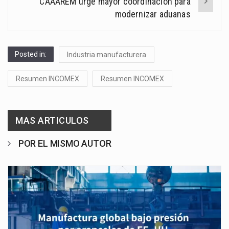
CAAAREM urge mayor coordinación para
modernizar aduanas
Posted in:
Industria manufacturera
Resumen INCOMEX
Resumen INCOMEX
MAS ARTICULOS
POR EL MISMO AUTOR