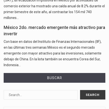
(SAT), la recaudación impositiva en México por actividades de
comercio exterior ha mostrado una caída anual de 8.2% durante el
primer bimestre de este año, al contrastar los 154 mil 740
millones…
México 2do. mercado emergente más atractivo para
invertir
Con base en datos del Instituto de Finanzas Internacionales (IIF),
en las últimas tres semanas México es el segundo mercado
emergente con mayor atractivo para las inversiones, solamente
debajo de China. En la lista también se encuentra Corea del Sur,
Indonesia…
BUSCAR