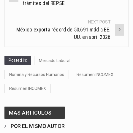
navigation
trámites del REPSE
NEXT POST
México exporta récord de 50,691 mdd a EE.
UU. en abril 2026
Posted in:
Mercado Laboral
Nómina y Recursos Humanos
Resumen INCOMEX
Resumen INCOMEX
MAS ARTICULOS
POR EL MISMO AUTOR