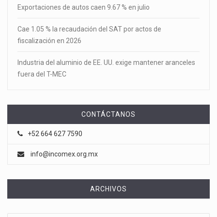
Exportaciones de autos caen 9.67 % en julio
Cae 1.05 % la recaudación del SAT por actos de
fiscalización en 2026
Industria del aluminio de EE. UU. exige mantener aranceles
fuera del T-MEC
CONTÁCTANOS
+52 664 627 7590
info@incomex.org.mx
ARCHIVOS
Archivos