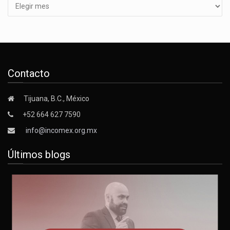
Contacto
Tijuana, B.C., México
+52 664 627 7590
info@incomex.org.mx
Últimos blogs