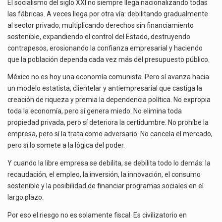
El socialismo del siglo XXI no siempre llega nacionalizando todas
las fábricas. A veces llega por otra vía: debilitando gradualmente
al sector privado, multiplicando derechos sin financiamiento
sostenible, expandiendo el control del Estado, destruyendo
contrapesos, erosionando la confianza empresarial y haciendo
que la población dependa cada vez más del presupuesto público.
México no es hoy una economía comunista. Pero sí avanza hacia
un modelo estatista, clientelar y antiempresarial que castiga la
creación de riqueza y premia la dependencia política. No expropia
toda la economía, pero sí genera miedo. No elimina toda
propiedad privada, pero sí deteriora la certidumbre. No prohíbe la
empresa, pero sí la trata como adversario. No cancela el mercado,
pero sí lo somete a la lógica del poder.
Y cuando la libre empresa se debilita, se debilita todo lo demás: la
recaudación, el empleo, la inversión, la innovación, el consumo
sostenible y la posibilidad de financiar programas sociales en el
largo plazo.
Por eso el riesgo no es solamente fiscal. Es civilizatorio en