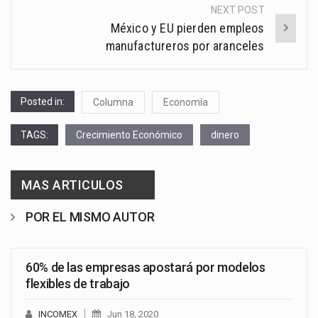
NEXT POST
México y EU pierden empleos
manufactureros por aranceles
Posted in:
Columna
Economía
TAGS:
Crecimiento Económico
dinero
MAS ARTICULOS
POR EL MISMO AUTOR
60% de las empresas apostará por modelos
flexibles de trabajo
INCOMEX
Jun 18, 2020