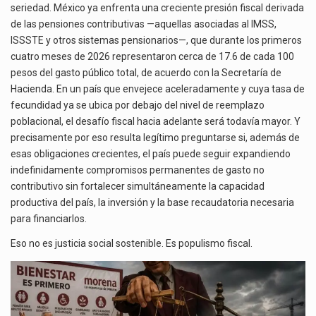
seriedad. México ya enfrenta una creciente presión fiscal derivada
de las pensiones contributivas —aquellas asociadas al IMSS,
ISSSTE y otros sistemas pensionarios—, que durante los primeros
cuatro meses de 2026 representaron cerca de 17.6 de cada 100
pesos del gasto público total, de acuerdo con la Secretaría de
Hacienda. En un país que envejece aceleradamente y cuya tasa de
fecundidad ya se ubica por debajo del nivel de reemplazo
poblacional, el desafío fiscal hacia adelante será todavía mayor. Y
precisamente por eso resulta legítimo preguntarse si, además de
esas obligaciones crecientes, el país puede seguir expandiendo
indefinidamente compromisos permanentes de gasto no
contributivo sin fortalecer simultáneamente la capacidad
productiva del país, la inversión y la base recaudatoria necesaria
para financiarlos.
Eso no es justicia social sostenible. Es populismo fiscal.