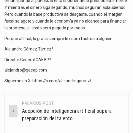
emancipando al pueblo; lo está subordinando presupuestalmente.
Y mientras el dinero siga llegando, muchos seguirán aplaudiendo.
Pero cuando la base productiva se desgaste, cuando el margen
fiscal se agote y cuando la economía ya no alcance para financiar
la promesa, el costo será pagado por todos.
Porque al final, lo gratis siempre le cobra factura a alguien.
Alejandro Gómez Tamez*
Director General GAEAP*
alejandro@gaeap.com
Sígueme en X:
https://x.com/alejandrogomezt
PREVIOUS POST
Post
Adopción de inteligencia artificial supera
navigation
preparación del talento