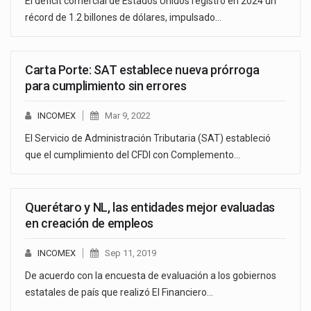
El déficit comercial de Estados Unidos registró en 2024 un
récord de 1.2 billones de dólares, impulsado…
Carta Porte: SAT establece nueva prórroga
para cumplimiento sin errores
INCOMEX
Mar 9, 2022
El Servicio de Administración Tributaria (SAT) estableció
que el cumplimiento del CFDI con Complemento…
Querétaro y NL, las entidades mejor evaluadas
en creación de empleos
INCOMEX
Sep 11, 2019
De acuerdo con la encuesta de evaluación a los gobiernos
estatales de país que realizó El Financiero…