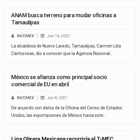
ANAM busca terreno para mudar oficinas a
Tamaulipas
INCOMEX
Jun 14, 2022
La alcaldesa de Nuevo Laredo, Tamaulipas, Carmen Lilia
Canturosas, dio a conocer que la Agencia Nacional…
México se afianza como principal socio
comercial de EU en abril
INCOMEX
Jun 8, 2021
De acuerdo con datos de la Oficina del Censo de Estados
Unidos, las exportaciones de México hacia este…
Liga Obrera Mexicana recurriría al T-MEC