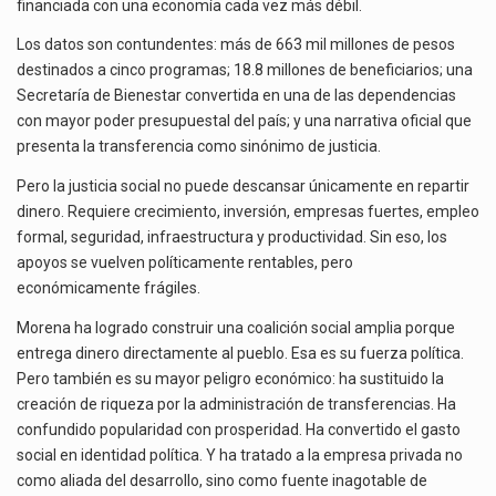
financiada con una economía cada vez más débil.
Los datos son contundentes: más de 663 mil millones de pesos
destinados a cinco programas; 18.8 millones de beneficiarios; una
Secretaría de Bienestar convertida en una de las dependencias
con mayor poder presupuestal del país; y una narrativa oficial que
presenta la transferencia como sinónimo de justicia.
Pero la justicia social no puede descansar únicamente en repartir
dinero. Requiere crecimiento, inversión, empresas fuertes, empleo
formal, seguridad, infraestructura y productividad. Sin eso, los
apoyos se vuelven políticamente rentables, pero
económicamente frágiles.
Morena ha logrado construir una coalición social amplia porque
entrega dinero directamente al pueblo. Esa es su fuerza política.
Pero también es su mayor peligro económico: ha sustituido la
creación de riqueza por la administración de transferencias. Ha
confundido popularidad con prosperidad. Ha convertido el gasto
social en identidad política. Y ha tratado a la empresa privada no
como aliada del desarrollo, sino como fuente inagotable de