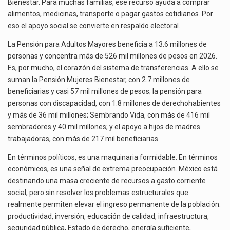
Bienestar. Para muchas familias, ese recurso ayuda a comprar
alimentos, medicinas, transporte o pagar gastos cotidianos. Por
eso el apoyo social se convierte en respaldo electoral.
La Pensión para Adultos Mayores beneficia a 13.6 millones de
personas y concentra más de 526 mil millones de pesos en 2026.
Es, por mucho, el corazón del sistema de transferencias. A ello se
suman la Pensión Mujeres Bienestar, con 2.7 millones de
beneficiarias y casi 57 mil millones de pesos; la pensión para
personas con discapacidad, con 1.8 millones de derechohabientes
y más de 36 mil millones; Sembrando Vida, con más de 416 mil
sembradores y 40 mil millones; y el apoyo a hijos de madres
trabajadoras, con más de 217 mil beneficiarias.
En términos políticos, es una maquinaria formidable. En términos
económicos, es una señal de extrema preocupación. México está
destinando una masa creciente de recursos a gasto corriente
social, pero sin resolver los problemas estructurales que
realmente permiten elevar el ingreso permanente de la población:
productividad, inversión, educación de calidad, infraestructura,
seguridad pública, Estado de derecho, energía suficiente,