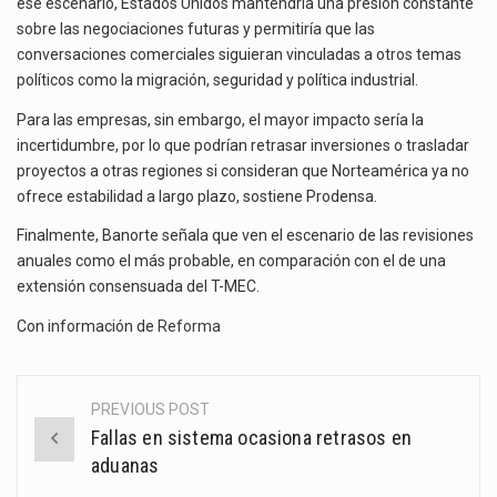
ese escenario, Estados Unidos mantendría una presión constante
sobre las negociaciones futuras y permitiría que las
conversaciones comerciales siguieran vinculadas a otros temas
políticos como la migración, seguridad y política industrial.
Para las empresas, sin embargo, el mayor impacto sería la
incertidumbre, por lo que podrían retrasar inversiones o trasladar
proyectos a otras regiones si consideran que Norteamérica ya no
ofrece estabilidad a largo plazo, sostiene Prodensa.
Finalmente, Banorte señala que ven el escenario de las revisiones
anuales como el más probable, en comparación con el de una
extensión consensuada del T-MEC.
Con información de
Reforma
PREVIOUS POST
Post
Fallas en sistema ocasiona retrasos en
navigation
aduanas