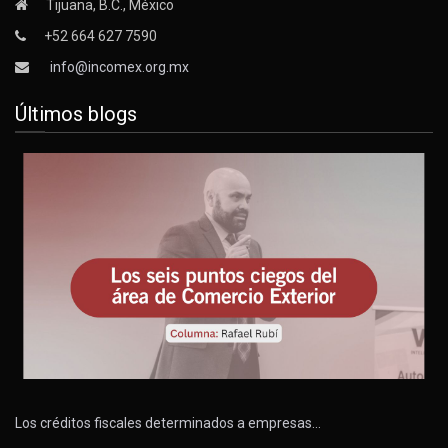
Tijuana, B.C., México
+52 664 627 7590
info@incomex.org.mx
Últimos blogs
Los créditos fiscales determinados a empresas…