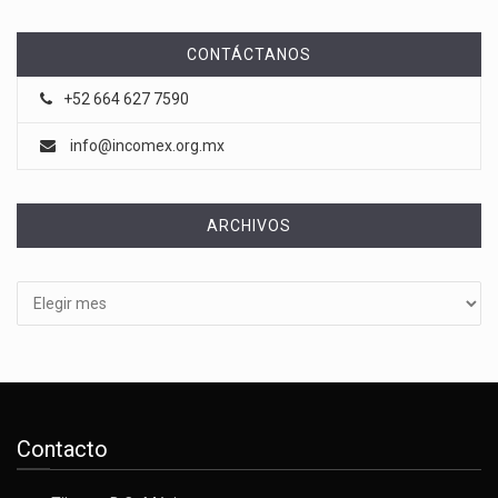
CONTÁCTANOS
+52 664 627 7590
info@incomex.org.mx
ARCHIVOS
Archivos
Contacto