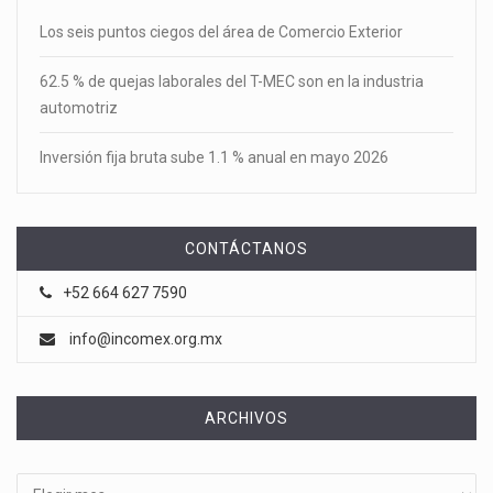
Los seis puntos ciegos del área de Comercio Exterior
62.5 % de quejas laborales del T-MEC son en la industria
automotriz
Inversión fija bruta sube 1.1 % anual en mayo 2026
CONTÁCTANOS
+52 664 627 7590
info@incomex.org.mx
ARCHIVOS
Archivos