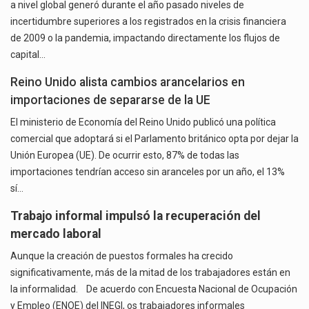
a nivel global generó durante el año pasado niveles de
incertidumbre superiores a los registrados en la crisis financiera
de 2009 o la pandemia, impactando directamente los flujos de
capital…
Reino Unido alista cambios arancelarios en
importaciones de separarse de la UE
El ministerio de Economía del Reino Unido publicó una política
comercial que adoptará si el Parlamento británico opta por dejar la
Unión Europea (UE). De ocurrir esto, 87% de todas las
importaciones tendrían acceso sin aranceles por un año, el 13%
sí…
Trabajo informal impulsó la recuperación del
mercado laboral
Aunque la creación de puestos formales ha crecido
significativamente, más de la mitad de los trabajadores están en
la informalidad. De acuerdo con Encuesta Nacional de Ocupación
y Empleo (ENOE) del INEGI, os trabajadores informales