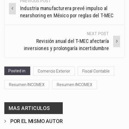
PREVIOUS POST
Post
Industria manufacturera prevé impulso al
navigation
nearshoring en México por reglas del T-MEC
NEXT POST
Revisión anual del T-MEC afectaría
inversiones y prolongaría incertidumbre
Posted in:
Comercio Exterior
Fiscal Contable
Resumen INCOMEX
Resumen INCOMEX
MAS ARTICULOS
POR EL MISMO AUTOR