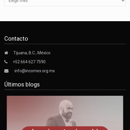
Contacto
Tijuana, B.C., México
+52 664 627 7590
info@incomex.org.mx
Últimos blogs