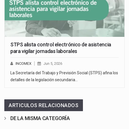
STPS alista control electrónico de asistencia
para vigilar jornadas laborales
INCOMEX
Jun 5, 2026
La Secretaría del Trabajo y Previsión Social (STPS) afina los
detalles de la legislación secundaria…
ARTICULOS RELACIONADOS
DE LA MISMA CATEGORÍA