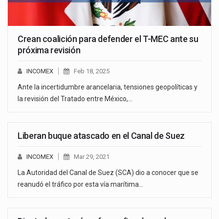
Crean coalición para defender el T-MEC ante su
próxima revisión
INCOMEX
Feb 18, 2025
Ante la incertidumbre arancelaria, tensiones geopolíticas y
la revisión del Tratado entre México,…
Liberan buque atascado en el Canal de Suez
INCOMEX
Mar 29, 2021
La Autoridad del Canal de Suez (SCA) dio a conocer que se
reanudó el tráfico por esta vía marítima…