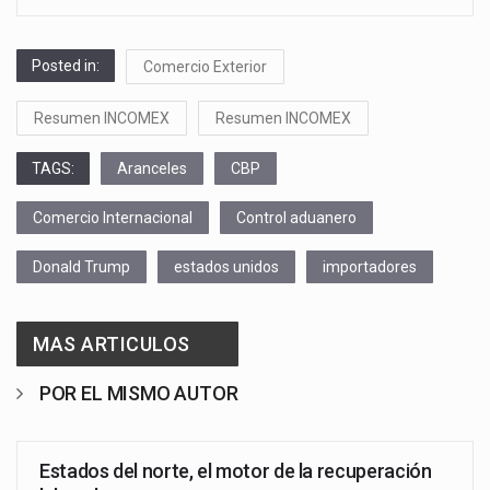
Posted in:
Comercio Exterior
Resumen INCOMEX
Resumen INCOMEX
TAGS:
Aranceles
CBP
Comercio Internacional
Control aduanero
Donald Trump
estados unidos
importadores
MAS ARTICULOS
POR EL MISMO AUTOR
Estados del norte, el motor de la recuperación