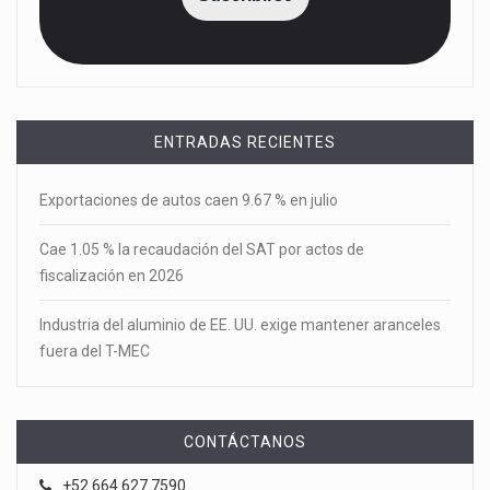
ENTRADAS RECIENTES
Exportaciones de autos caen 9.67 % en julio
Cae 1.05 % la recaudación del SAT por actos de
fiscalización en 2026
Industria del aluminio de EE. UU. exige mantener aranceles
fuera del T-MEC
CONTÁCTANOS
+52 664 627 7590