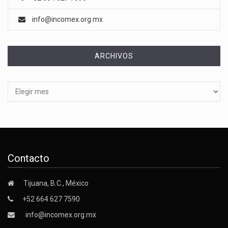
info@incomex.org.mx
ARCHIVOS
Archivos
Contacto
Tijuana, B.C., México
+52 664 627 7590
info@incomex.org.mx