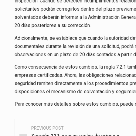
inspección. Cuando se detecten incumplimientos relacio
solicitantes podrán corregirlos dentro del plazo previa
solventados deberán informar a la Administración Genera
20 días posteriores a su corrección.
Adicionalmente, se establece que cuando la autoridad de
documentales durante la revisión de una solicitud, podrá
observaciones en un plazo de 20 días contados a partir de
Como consecuencia de estos cambios, la regla 7.2.1 tamb
empresas certificadas. Ahora, las obligaciones relaciona
seguridad remiten directamente a los procedimientos prev
disposiciones el mecanismo de solventación y seguimie
Para conocer más detalles sobre estos cambios, puede c
PREVIOUS POST
Post
Sección 232: nuevas reglas de origen y