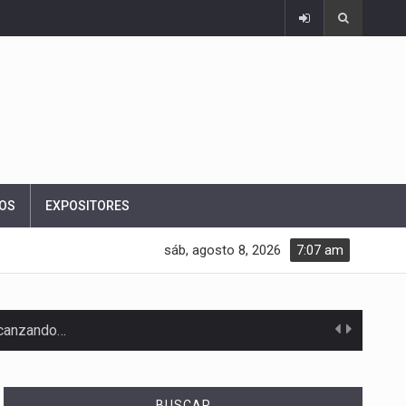
OS
EXPOSITORES
sáb, agosto 8, 2026
7:07 am
alcanzando…
BUSCAR