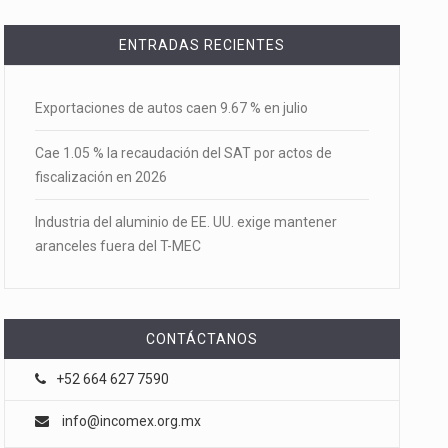
ENTRADAS RECIENTES
Exportaciones de autos caen 9.67 % en julio
Cae 1.05 % la recaudación del SAT por actos de
fiscalización en 2026
Industria del aluminio de EE. UU. exige mantener
aranceles fuera del T-MEC
CONTÁCTANOS
+52 664 627 7590
info@incomex.org.mx