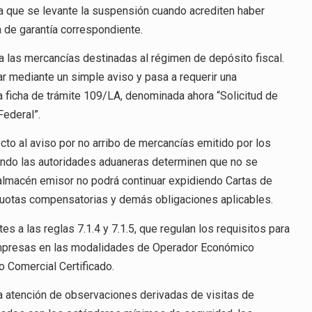
ra que se levante la suspensión cuando acrediten haber
a de garantía correspondiente.
 a las mercancías destinadas al régimen de depósito fiscal.
r mediante un simple aviso y pasa a requerir una
la ficha de trámite 109/LA, denominada ahora “Solicitud de
Federal”.
ecto al aviso por no arribo de mercancías emitido por los
ndo las autoridades aduaneras determinen que no se
l almacén emisor no podrá continuar expidiendo Cartas de
 cuotas compensatorias y demás obligaciones aplicables.
tes a las reglas 7.1.4 y 7.1.5, que regulan los requisitos para
 Empresas en las modalidades de Operador Económico
 Comercial Certificado.
a atención de observaciones derivadas de visitas de