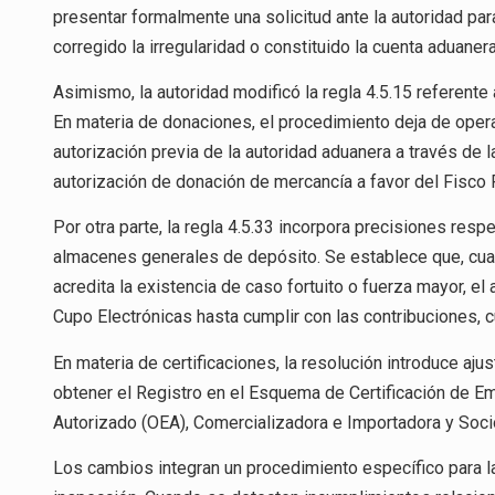
presentar formalmente una solicitud ante la autoridad pa
corregido la irregularidad o constituido la cuenta aduaner
Asimismo, la autoridad modificó la regla 4.5.15 referente
En materia de donaciones, el procedimiento deja de opera
autorización previa de la autoridad aduanera a través de 
autorización de donación de mercancía a favor del Fisco 
Por otra parte, la regla 4.5.33 incorpora precisiones resp
almacenes generales de depósito. Se establece que, cua
acredita la existencia de caso fortuito o fuerza mayor, e
Cupo Electrónicas hasta cumplir con las contribuciones,
En materia de certificaciones, la resolución introduce ajus
obtener el Registro en el Esquema de Certificación de
Autorizado (OEA), Comercializadora e Importadora y Socio
Los cambios integran un procedimiento específico para l