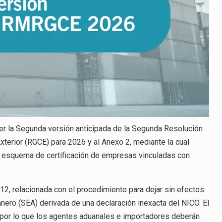
ocer la Segunda versión anticipada de la Segunda Resolución
terior (RGCE) para 2026 y al Anexo 2, mediante la cual
l esquema de certificación de empresas vinculadas con
.12, relacionada con el procedimiento para dejar sin efectos
nero (SEA) derivada de una declaración inexacta del NICO. El
d”, por lo que los agentes aduanales e importadores deberán