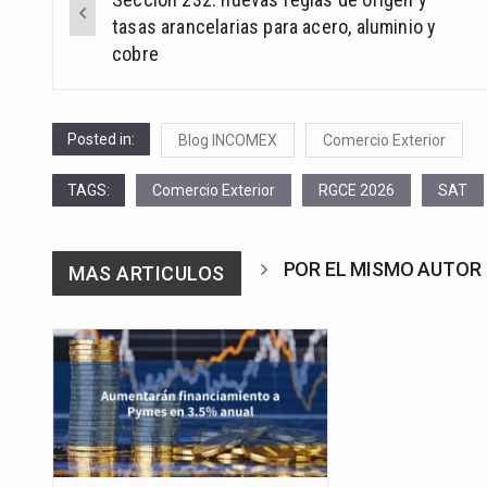
navigation
tasas arancelarias para acero, aluminio y
cobre
Posted in:
Blog INCOMEX
Comercio Exterior
TAGS:
Comercio Exterior
RGCE 2026
SAT
POR EL MISMO AUTOR
MAS ARTICULOS