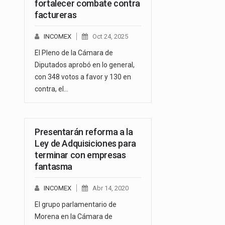
fortalecer combate contra
factureras
INCOMEX
Oct 24, 2025
El Pleno de la Cámara de
Diputados aprobó en lo general,
con 348 votos a favor y 130 en
contra, el…
Presentarán reforma a la
Ley de Adquisiciones para
terminar con empresas
fantasma
INCOMEX
Abr 14, 2020
El grupo parlamentario de
Morena en la Cámara de