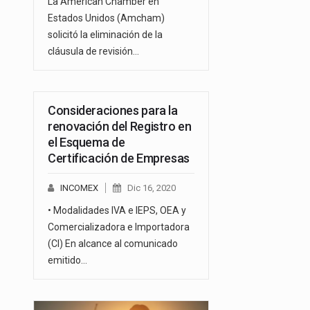
La American Chamber en
Estados Unidos (Amcham)
solicitó la eliminación de la
cláusula de revisión…
Consideraciones para la
renovación del Registro en
el Esquema de
Certificación de Empresas
INCOMEX
Dic 16, 2020
• Modalidades IVA e IEPS, OEA y
Comercializadora e Importadora
(CI) En alcance al comunicado
emitido…