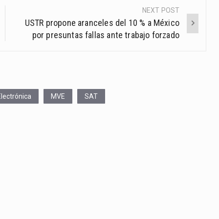
NEXT POST
USTR propone aranceles del 10 % a México
por presuntas fallas ante trabajo forzado
lectrónica
MVE
SAT