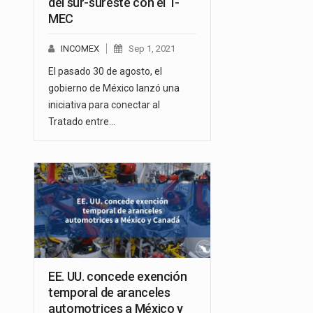
del sur-sureste con el T-
MEC
INCOMEX
Sep 1, 2021
El pasado 30 de agosto, el
gobierno de México lanzó una
iniciativa para conectar al
Tratado entre…
EE. UU. concede exención
temporal de aranceles
automotrices a México y