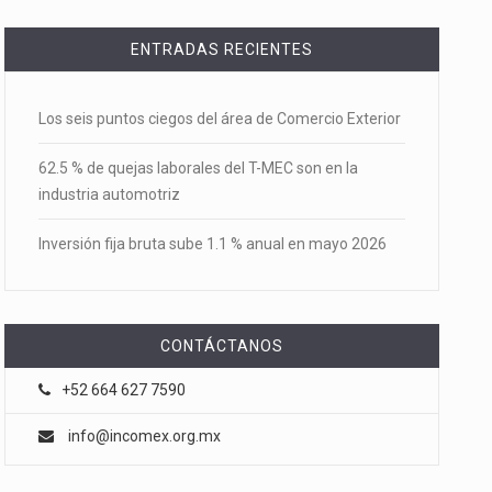
ENTRADAS RECIENTES
Los seis puntos ciegos del área de Comercio Exterior
62.5 % de quejas laborales del T-MEC son en la
industria automotriz
Inversión fija bruta sube 1.1 % anual en mayo 2026
CONTÁCTANOS
+52 664 627 7590
info@incomex.org.mx