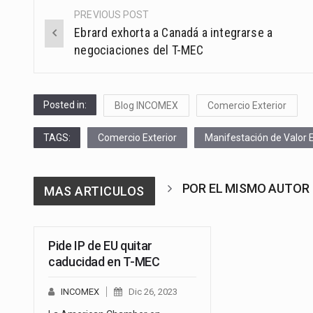
PREVIOUS POST
Post
Ebrard exhorta a Canadá a integrarse a
navigation
negociaciones del T-MEC
Posted in:
Blog INCOMEX
Comercio Exterior
TAGS:
Comercio Exterior
Manifestación de Valor E
POR EL MISMO AUTOR
MAS ARTICULOS
Pide IP de EU quitar
caducidad en T-MEC
INCOMEX
Dic 26, 2023