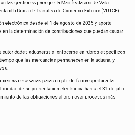
on las gestiones para que la Manifestación de Valor
Ventanilla Única de Trámites de Comercio Exterior (VUTCE).
ón electrónica desde el 1 de agosto de 2025 y aporta
es en la determinación de contribuciones que puedan causar
s autoridades aduaneras al enfocarse en rubros específicos
 tiempo que las mercancías permanecen en la aduana, y
ivos.
amientas necesarias para cumplir de forma oportuna, la
toriedad de su presentación electrónica hasta el 31 de julio
limiento de las obligaciones al promover procesos más