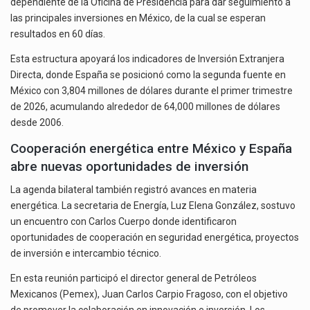
dependiente de la Oficina de Presidencia para dar seguimiento a
las principales inversiones en México, de la cual se esperan
resultados en 60 días.
Esta estructura apoyará los indicadores de Inversión Extranjera
Directa, donde España se posicionó como la segunda fuente en
México con 3,804 millones de dólares durante el primer trimestre
de 2026, acumulando alrededor de 64,000 millones de dólares
desde 2006.
Cooperación energética entre México y España
abre nuevas oportunidades de inversión
La agenda bilateral también registró avances en materia
energética. La secretaria de Energía, Luz Elena González, sostuvo
un encuentro con Carlos Cuerpo donde identificaron
oportunidades de cooperación en seguridad energética, proyectos
de inversión e intercambio técnico.
En esta reunión participó el director general de Petróleos
Mexicanos (Pemex), Juan Carlos Carpio Fragoso, con el objetivo
de promover la colaboración en innovación e inversión. Los