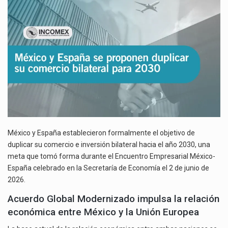
DUPLICAR
SU
El gobierno de Estados Unidos anunciará un arancel del 15 % sobre los productos fabricados…
COMERCIO
BILATERAL
El Departamento de Agricultura de Estados Unidos (USDA) suspendió el 5 de agosto de 2026…
PARA
2030
México y España establecieron formalmente el objetivo de
duplicar su comercio e inversión bilateral hacia el año 2030, una
meta que tomó forma durante el Encuentro Empresarial México-
España celebrado en la Secretaría de Economía el 2 de junio de
2026.
Acuerdo Global Modernizado impulsa la relación
económica entre México y la Unión Europea