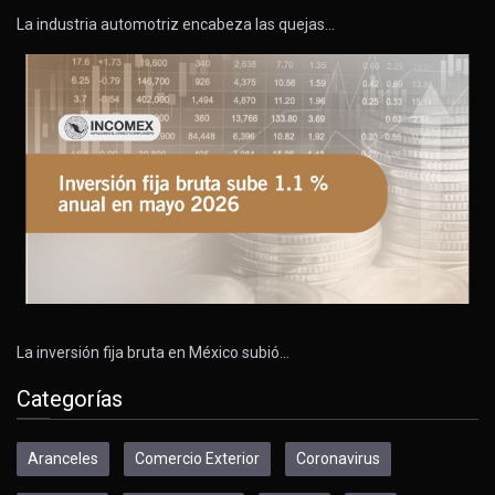
La industria automotriz encabeza las quejas…
La inversión fija bruta en México subió…
Categorías
Aranceles
Comercio Exterior
Coronavirus