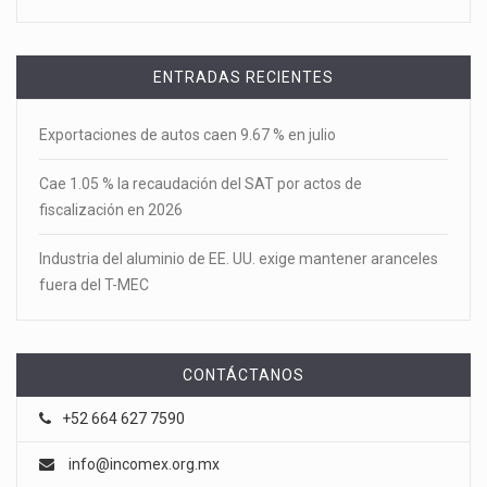
ENTRADAS RECIENTES
Exportaciones de autos caen 9.67 % en julio
Cae 1.05 % la recaudación del SAT por actos de
fiscalización en 2026
Industria del aluminio de EE. UU. exige mantener aranceles
fuera del T-MEC
CONTÁCTANOS
+52 664 627 7590
info@incomex.org.mx