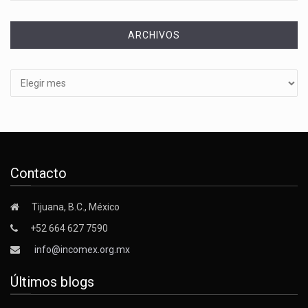
ARCHIVOS
Archivos
Contacto
Tijuana, B.C., México
+52 664 627 7590
info@incomex.org.mx
Últimos blogs