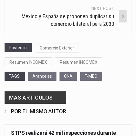
NEXT POST
México y España se proponen duplicar su
comercio bilateral para 2030
Posted in:
Comercio Exterior
Resumen INCOMEX
Resumen INCOMEX
TAGS:
Aranceles
CNA
T-MEC
MAS ARTICULOS
POR EL MISMO AUTOR
STPS realizará 42 mil inspecciones durante