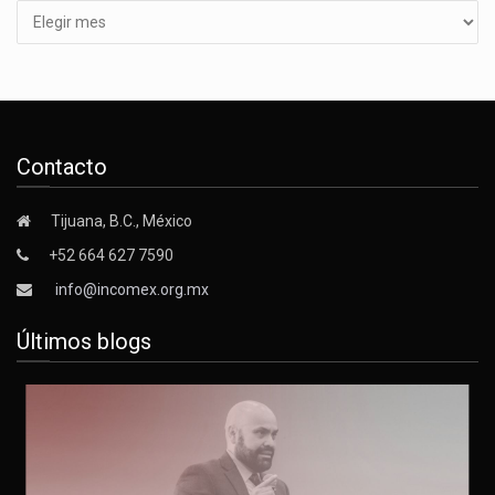
Contacto
Tijuana, B.C., México
+52 664 627 7590
info@incomex.org.mx
Últimos blogs