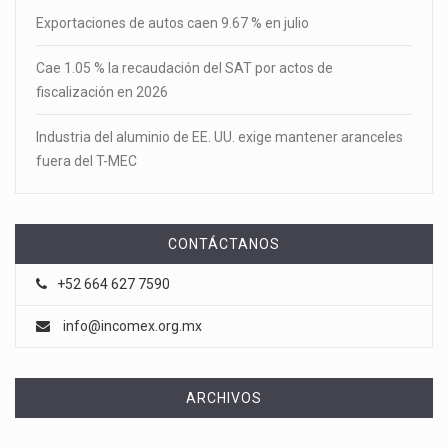
Exportaciones de autos caen 9.67 % en julio
Cae 1.05 % la recaudación del SAT por actos de
fiscalización en 2026
Industria del aluminio de EE. UU. exige mantener aranceles
fuera del T-MEC
CONTÁCTANOS
+52 664 627 7590
info@incomex.org.mx
ARCHIVOS
Archivos