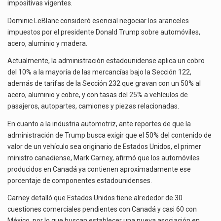
impositivas vigentes.
Dominic LeBlanc consideró esencial negociar los aranceles
impuestos por el presidente Donald Trump sobre automóviles,
acero, aluminio y madera.
Actualmente, la administración estadounidense aplica un cobro
del 10% a la mayoría de las mercancías bajo la Sección 122,
además de tarifas de la Sección 232 que gravan con un 50% al
acero, aluminio y cobre, y con tasas del 25% a vehículos de
pasajeros, autopartes, camiones y piezas relacionadas.
En cuanto a la industria automotriz, ante reportes de que la
administración de Trump busca exigir que el 50% del contenido de
valor de un vehículo sea originario de Estados Unidos, el primer
ministro canadiense, Mark Carney, afirmó que los automóviles
producidos en Canadá ya contienen aproximadamente ese
porcentaje de componentes estadounidenses.
Carney detalló que Estados Unidos tiene alrededor de 30
cuestiones comerciales pendientes con Canadá y casi 60 con
México, por lo que buscan establecer una nueva asociación en