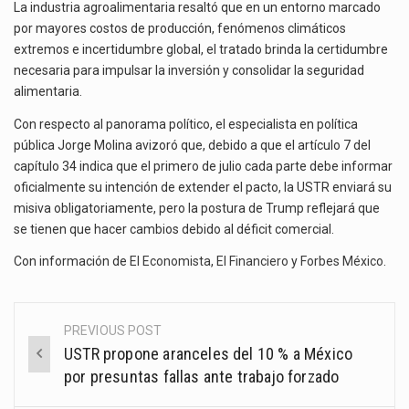
La industria agroalimentaria resaltó que en un entorno marcado
por mayores costos de producción, fenómenos climáticos
extremos e incertidumbre global, el tratado brinda la certidumbre
necesaria para impulsar la inversión y consolidar la seguridad
alimentaria.
Con respecto al panorama político, el especialista en política
pública Jorge Molina avizoró que, debido a que el artículo 7 del
capítulo 34 indica que el primero de julio cada parte debe informar
oficialmente su intención de extender el pacto, la USTR enviará su
misiva obligatoriamente, pero la postura de Trump reflejará que
se tienen que hacer cambios debido al déficit comercial.
Con información de
El Economista
,
El Financiero
y
Forbes México
.
PREVIOUS POST
Post
USTR propone aranceles del 10 % a México
navigation
por presuntas fallas ante trabajo forzado