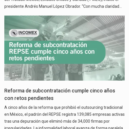
presidente Andrés Manuel López Obrador. “Con mucha claridad…
Reforma de subcontratación cumple cinco años
con retos pendientes
A cinco años de la reforma que prohibió el outsourcing tradicional
en México, el padrón del REPSE registra 139,085 empresas activas
tras una depuración que eliminó más de 34,000 firmas por
irregularidades. La informalidad laboral avanza de forma paralela,