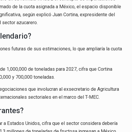
imado de la cuota asignada a México, el espacio disponible
ificativa, según explicó Juan Cortina, expresidente del
 sector azucarero.
alendario?
ones futuras de sus estimaciones, lo que ampliaría la cuota
e 1,000,000 de toneladas para 2027, cifra que Cortina
0,000 y 700,000 toneladas.
negociaciones que involucran al exsecretario de Agricultura
ternacionales sectoriales en el marco del T-MEC.
rantes?
 a Estados Unidos, cifra que el sector considera debería
 y 1.3 millones de toneladas de fructosa ingresan a México