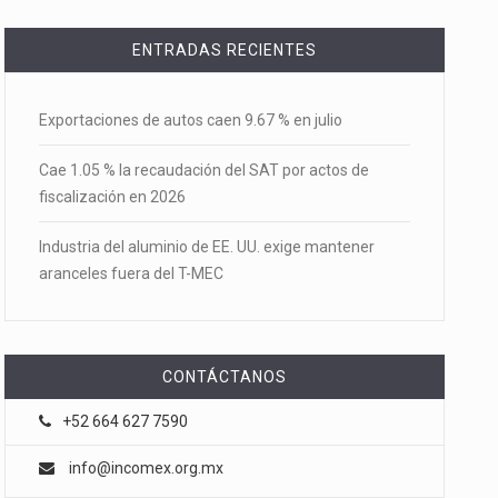
ENTRADAS RECIENTES
Exportaciones de autos caen 9.67 % en julio
Cae 1.05 % la recaudación del SAT por actos de
fiscalización en 2026
Industria del aluminio de EE. UU. exige mantener
aranceles fuera del T-MEC
CONTÁCTANOS
+52 664 627 7590
info@incomex.org.mx