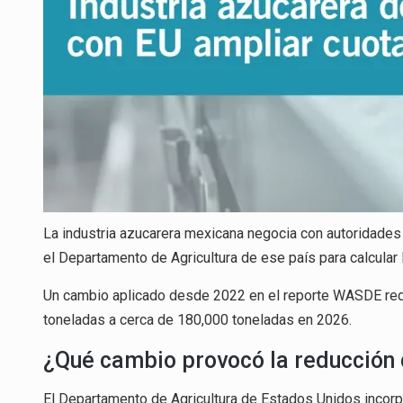
La industria azucarera mexicana negocia con autoridades
el Departamento de Agricultura de ese país para calcular 
Un cambio aplicado desde 2022 en el reporte WASDE redu
toneladas a cerca de 180,000 toneladas en 2026.
¿Qué cambio provocó la reducción 
El Departamento de Agricultura de Estados Unidos incor