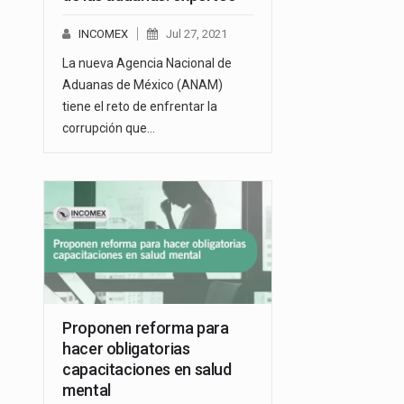
INCOMEX
Jul 27, 2021
La nueva Agencia Nacional de
Aduanas de México (ANAM)
tiene el reto de enfrentar la
corrupción que…
Proponen reforma para
hacer obligatorias
capacitaciones en salud
mental