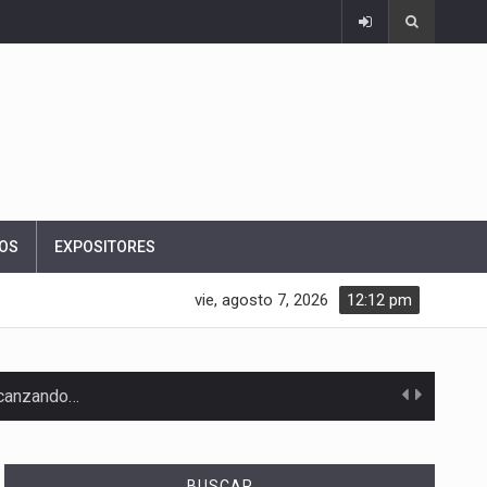
OS
EXPOSITORES
vie, agosto 7, 2026
12:12 pm
alcanzando…
BUSCAR