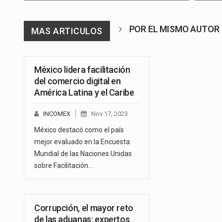
POR EL MISMO AUTOR
MAS ARTICULOS
México lidera facilitación
del comercio digital en
América Latina y el Caribe
INCOMEX
Nov 17, 2023
México destacó como el país
mejor evaluado en la Encuesta
Mundial de las Naciones Unidas
sobre Facilitación…
Corrupción, el mayor reto
de las aduanas: expertos