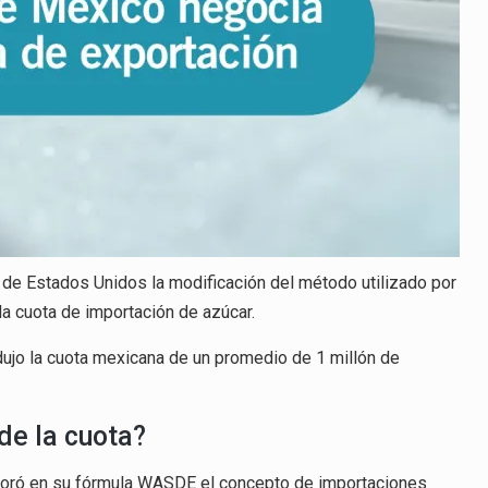
 de Estados Unidos la modificación del método utilizado por
la cuota de importación de azúcar.
jo la cuota mexicana de un promedio de 1 millón de
de la cuota?
poró en su fórmula WASDE el concepto de importaciones