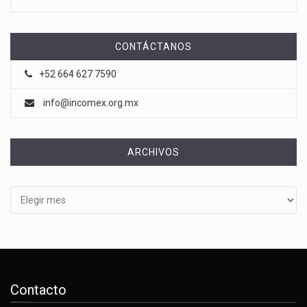
CONTÁCTANOS
+52 664 627 7590
info@incomex.org.mx
ARCHIVOS
Archivos
Contacto