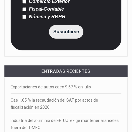
Comercio Exterior
Fiscal-Contable
Nómina y RRHH
Suscribirse
ENTRADAS RECIENTES
Exportaciones de autos caen 9.67 % en julio
Cae 1.05 % la recaudación del SAT por actos de
fiscalización en 2026
Industria del aluminio de EE. UU. exige mantener aranceles
fuera del T-MEC