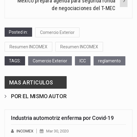
México prepara agenda para segunda ronda
de negociaciones del T-MEC
Posted in:
Comercio Exterior
Resumen INCOMEX
Resumen INCOMEX
TAGS:
Comercio Exterior
ICC
reglamento
MAS ARTICULOS
POR EL MISMO AUTOR
Industria automotriz enferma por Covid-19
INCOMEX
Mar 30, 2020