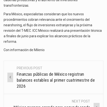
cadenas productivas y el aumento de inversiones
transfronterizas.
Para México, especialistas consideran que los nuevos
procedimientos cobran relevancia ante el crecimiento del
nearshoring, el flujo de inversiones extranjeras y la próxima
revisión del T-MEC. ICC México realizará una presentación técnica
a finales de junio para explicar los alcances prácticos de la
reforma.
Con información de
Milenio
PREVIOUS POST
Post
Finanzas públicas de México registran
navigation
balances estables al primer cuatrimestre de
2026
NEXT POST