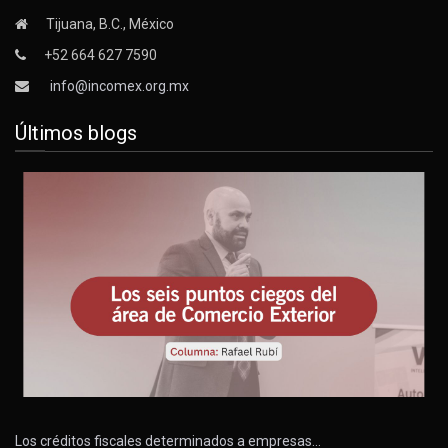
Tijuana, B.C., México
+52 664 627 7590
info@incomex.org.mx
Últimos blogs
Los créditos fiscales determinados a empresas…