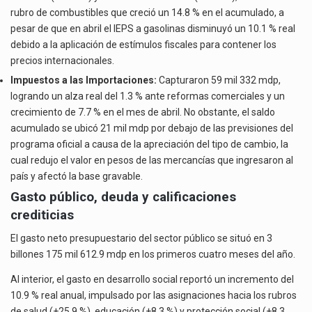
rubro de combustibles que creció un 14.8 % en el acumulado, a
pesar de que en abril el IEPS a gasolinas disminuyó un 10.1 % real
debido a la aplicación de estímulos fiscales para contener los
precios internacionales.
Impuestos a las Importaciones:
Capturaron 59 mil 332 mdp,
logrando un alza real del 1.3 % ante reformas comerciales y un
crecimiento de 7.7 % en el mes de abril. No obstante, el saldo
acumulado se ubicó 21 mil mdp por debajo de las previsiones del
programa oficial a causa de la apreciación del tipo de cambio, la
cual redujo el valor en pesos de las mercancías que ingresaron al
país y afectó la base gravable.
Gasto público, deuda y calificaciones
crediticias
El gasto neto presupuestario del sector público se situó en 3
billones 175 mil 612.9 mdp en los primeros cuatro meses del año.
Al interior, el gasto en desarrollo social reportó un incremento del
10.9 % real anual, impulsado por las asignaciones hacia los rubros
de salud (+25.9 %), educación (+8.3 %) y protección social (+8.3