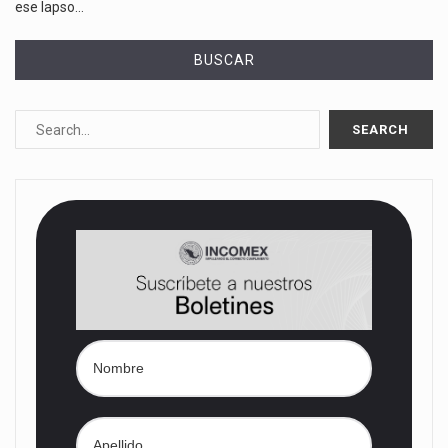
ese lapso…
BUSCAR