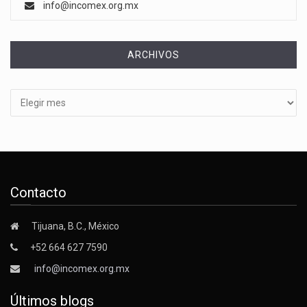
info@incomex.org.mx
ARCHIVOS
Archivos
Contacto
Tijuana, B.C., México
+52 664 627 7590
info@incomex.org.mx
Últimos blogs