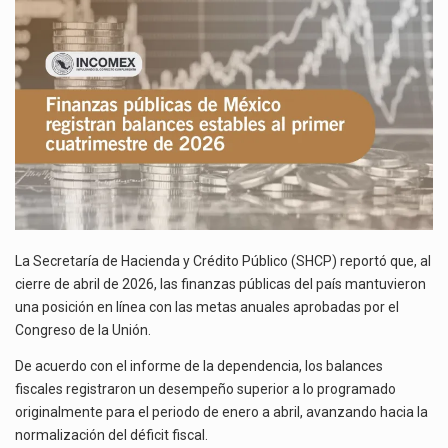
BALANCES
El gobierno de Estados Unidos anunciará un arancel del 15 % sobre los productos fabricados…
ESTABLES
AL
PRIMER
El Departamento de Agricultura de Estados Unidos (USDA) suspendió el 5 de agosto de 2026…
CUATRIMESTRE
DE
2026
La Secretaría de Hacienda y Crédito Público (SHCP) reportó que, al
cierre de abril de 2026, las finanzas públicas del país mantuvieron
una posición en línea con las metas anuales aprobadas por el
Congreso de la Unión.
De acuerdo con el informe de la dependencia, los balances
fiscales registraron un desempeño superior a lo programado
originalmente para el periodo de enero a abril, avanzando hacia la
normalización del déficit fiscal.