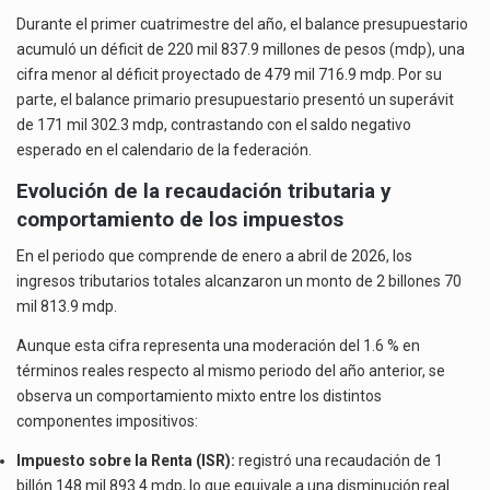
Durante el primer cuatrimestre del año, el balance presupuestario
acumuló un déficit de 220 mil 837.9 millones de pesos (mdp), una
cifra menor al déficit proyectado de 479 mil 716.9 mdp. Por su
parte, el balance primario presupuestario presentó un superávit
de 171 mil 302.3 mdp, contrastando con el saldo negativo
esperado en el calendario de la federación.
Evolución de la recaudación tributaria y
comportamiento de los impuestos
En el periodo que comprende de enero a abril de 2026, los
ingresos tributarios totales alcanzaron un monto de 2 billones 70
mil 813.9 mdp.
Aunque esta cifra representa una moderación del 1.6 % en
términos reales respecto al mismo periodo del año anterior, se
observa un comportamiento mixto entre los distintos
componentes impositivos:
Impuesto sobre la Renta (ISR):
registró una recaudación de 1
billón 148 mil 893.4 mdp, lo que equivale a una disminución real