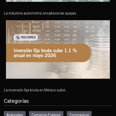
La industria automotriz encabeza las quejas…
La inversión fija bruta en México subió…
Categorías
Aranceles
Comercio Exterior
Coronavirus