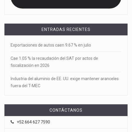
ENTRADAS RECIENTES
Exportaciones de autos caen 9.67 % en julio
Cae 1.05 % la recaudación del SAT por actos de
fiscalización en 2026
Industria del aluminio de EE. UU. exige mantener aranceles
fuera del T-MEC
CONTÁCTANOS
+52 664 627 7590