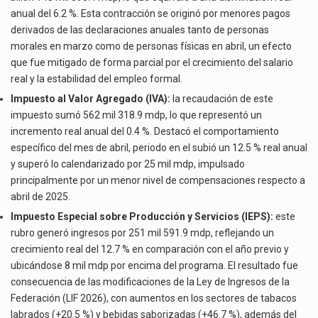
anual del 6.2 %. Esta contracción se originó por menores pagos
derivados de las declaraciones anuales tanto de personas
morales en marzo como de personas físicas en abril, un efecto
que fue mitigado de forma parcial por el crecimiento del salario
real y la estabilidad del empleo formal.
Impuesto al Valor Agregado (IVA):
la recaudación de este
impuesto sumó 562 mil 318.9 mdp, lo que representó un
incremento real anual del 0.4 %. Destacó el comportamiento
específico del mes de abril, periodo en el subió un 12.5 % real anual
y superó lo calendarizado por 25 mil mdp, impulsado
principalmente por un menor nivel de compensaciones respecto a
abril de 2025.
Impuesto Especial sobre Producción y Servicios (IEPS):
este
rubro generó ingresos por 251 mil 591.9 mdp, reflejando un
crecimiento real del 12.7 % en comparación con el año previo y
ubicándose 8 mil mdp por encima del programa. El resultado fue
consecuencia de las modificaciones de la Ley de Ingresos de la
Federación (LIF 2026), con aumentos en los sectores de tabacos
labrados (+20.5 %) y bebidas saborizadas (+46.7 %), además del