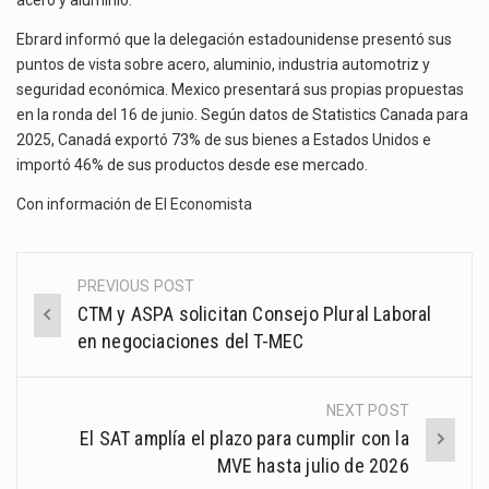
acero y aluminio.
Ebrard informó que la delegación estadounidense presentó sus
puntos de vista sobre acero, aluminio, industria automotriz y
seguridad económica. Mexico presentará sus propias propuestas
en la ronda del 16 de junio. Según datos de Statistics Canada para
2025, Canadá exportó 73% de sus bienes a Estados Unidos e
importó 46% de sus productos desde ese mercado.
Con información de
El Economista
PREVIOUS POST
Post
CTM y ASPA solicitan Consejo Plural Laboral
navigation
en negociaciones del T-MEC
NEXT POST
El SAT amplía el plazo para cumplir con la
MVE hasta julio de 2026