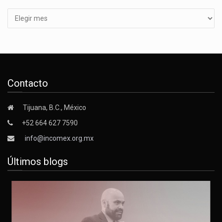
Contacto
Tijuana, B.C., México
+52 664 627 7590
info@incomex.org.mx
Últimos blogs