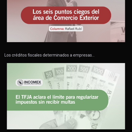
Los créditos fiscales determinados a empresas…