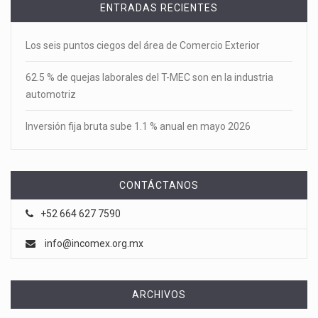
ENTRADAS RECIENTES
Los seis puntos ciegos del área de Comercio Exterior
62.5 % de quejas laborales del T-MEC son en la industria
automotriz
Inversión fija bruta sube 1.1 % anual en mayo 2026
CONTÁCTANOS
+52 664 627 7590
info@incomex.org.mx
ARCHIVOS
Archivos