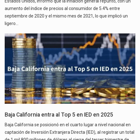
Estados Unidos, informó que la inflación general repuntó, con un
aumento del índice de precios al consumidor de 5.4% entre
septiembre de 2020 y el mismo mes de 2021, lo que implicó un
ligero…
Baja California entra al Top 5 en IED en 2025
Baja California se posicionó en el cuarto lugar a nivel nacional en
captación de Inversión Extranjera Directa (IED), al registrar un total
de 1 mil 800 millones de dólares al cierre del tercer trimestre de