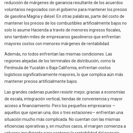
reducción de márgenes de ganancia resultante de los acuerdos
voluntarios negociados con el gobierno para mantener los precios
de gasolina Magna y diésel. En otras palabras, parte del costo de
mantener los precios de los combustibles artificialmente bajos no
solo lo asume Hacienda a través de menores ingresos fiscales,
sino también miles de empresarios gasolineros que enfrentan
mayores costos con menores márgenes de rentabilidad.
Además, no todos enfrentan las mismas condiciones. Las
regiones alejadas de los terminales de distribución, como la
Península de Yucatán o Baja California, enfrentan costos
logísticos significativamente mayores, lo que complica aún más
mantener precios artificialmente bajos.
Las grandes cadenas pueden resistir mejor, gracias a economías
de escala, integración vertical, tiendas de conveniencia y mayor
acceso a financiamiento. Pero los pequeños empresarios —
aquellos que operan una, dos o tres estaciones— enfrentan una
situación mucho más complicada. No cuentan con las mismas
eficiencias operativas y, en muchos casos, el margen comienza a
volverse insuficiente para sostener la rentabilidad del negocio,