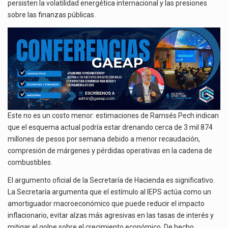
persisten la volatilidad energética internacional y las presiones
sobre las finanzas públicas.
Este no es un costo menor: estimaciones de Ramsés Pech indican
que el esquema actual podría estar drenando cerca de 3 mil 874
millones de pesos por semana debido a menor recaudación,
compresión de márgenes y pérdidas operativas en la cadena de
combustibles.
El argumento oficial de la Secretaría de Hacienda es significativo.
La Secretaría argumenta que el estímulo al IEPS actúa como un
amortiguador macroeconómico que puede reducir el impacto
inflacionario, evitar alzas más agresivas en las tasas de interés y
mitigar el golpe sobre el crecimiento económico. De hecho,