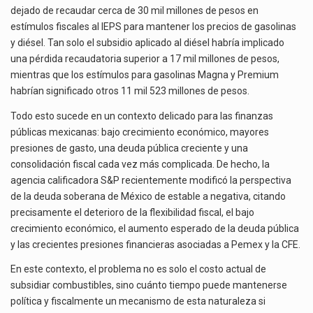
dejado de recaudar cerca de 30 mil millones de pesos en
estímulos fiscales al IEPS para mantener los precios de gasolinas
y diésel. Tan solo el subsidio aplicado al diésel habría implicado
una pérdida recaudatoria superior a 17 mil millones de pesos,
mientras que los estímulos para gasolinas Magna y Premium
habrían significado otros 11 mil 523 millones de pesos.
Todo esto sucede en un contexto delicado para las finanzas
públicas mexicanas: bajo crecimiento económico, mayores
presiones de gasto, una deuda pública creciente y una
consolidación fiscal cada vez más complicada. De hecho, la
agencia calificadora S&P recientemente modificó la perspectiva
de la deuda soberana de México de estable a negativa, citando
precisamente el deterioro de la flexibilidad fiscal, el bajo
crecimiento económico, el aumento esperado de la deuda pública
y las crecientes presiones financieras asociadas a Pemex y la CFE.
En este contexto, el problema no es solo el costo actual de
subsidiar combustibles, sino cuánto tiempo puede mantenerse
política y fiscalmente un mecanismo de esta naturaleza si