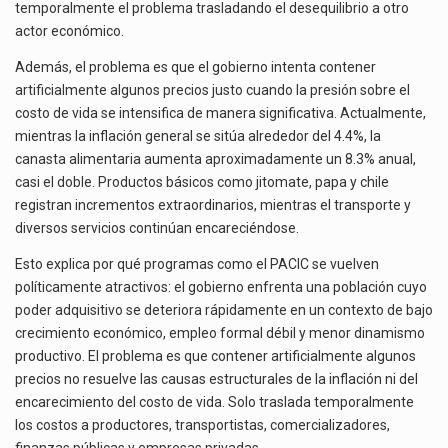
temporalmente el problema trasladando el desequilibrio a otro
actor económico.
Además, el problema es que el gobierno intenta contener
artificialmente algunos precios justo cuando la presión sobre el
costo de vida se intensifica de manera significativa. Actualmente,
mientras la inflación general se sitúa alrededor del 4.4%, la
canasta alimentaria aumenta aproximadamente un 8.3% anual,
casi el doble. Productos básicos como jitomate, papa y chile
registran incrementos extraordinarios, mientras el transporte y
diversos servicios continúan encareciéndose.
Esto explica por qué programas como el PACIC se vuelven
políticamente atractivos: el gobierno enfrenta una población cuyo
poder adquisitivo se deteriora rápidamente en un contexto de bajo
crecimiento económico, empleo formal débil y menor dinamismo
productivo. El problema es que contener artificialmente algunos
precios no resuelve las causas estructurales de la inflación ni del
encarecimiento del costo de vida. Solo traslada temporalmente
los costos a productores, transportistas, comercializadores,
finanzas públicas y empresas privadas.