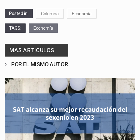
Posted in:
Columna
Economía
TAGS:
Economía
MAS ARTICULOS
POR EL MISMO AUTOR