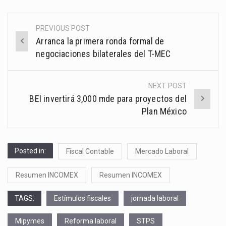
PREVIOUS POST
Post
Arranca la primera ronda formal de
navigation
negociaciones bilaterales del T-MEC
NEXT POST
BEI invertirá 3,000 mde para proyectos del
Plan México
Posted in:
Fiscal Contable
Mercado Laboral
Resumen INCOMEX
Resumen INCOMEX
TAGS:
Estímulos fiscales
jornada laboral
Mipymes
Reforma laboral
STPS