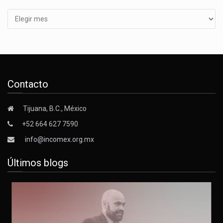
Contacto
Tijuana, B.C., México
+52 664 627 7590
info@incomex.org.mx
Últimos blogs