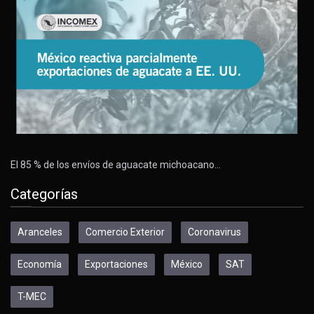
El 85 % de los envíos de aguacate michoacano…
Categorías
Aranceles
Comercio Exterior
Coronavirus
Economía
Exportaciones
México
SAT
T-MEC