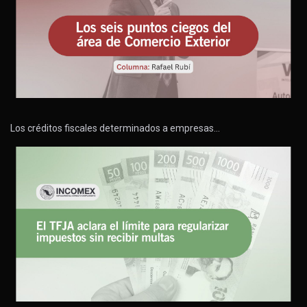
Los créditos fiscales determinados a empresas…