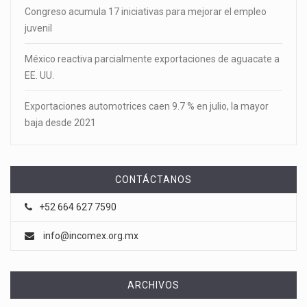
Congreso acumula 17 iniciativas para mejorar el empleo
juvenil
México reactiva parcialmente exportaciones de aguacate a
EE. UU.
Exportaciones automotrices caen 9.7 % en julio, la mayor
baja desde 2021
CONTÁCTANOS
+52 664 627 7590
info@incomex.org.mx
ARCHIVOS
Archivos