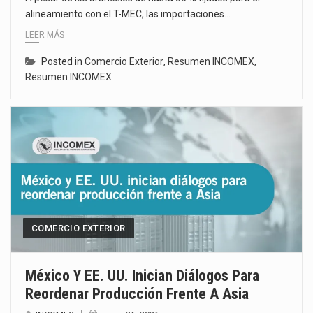
alineamiento con el T-MEC, las importaciones…
LEER MÁS
Posted in
Comercio Exterior
,
Resumen INCOMEX
,
Resumen INCOMEX
COMERCIO EXTERIOR
México Y EE. UU. Inician Diálogos Para
Reordenar Producción Frente A Asia