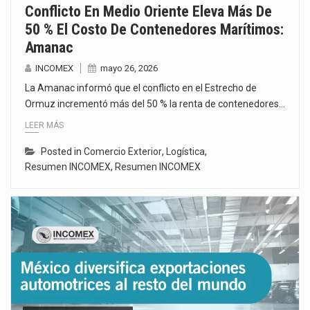
Conflicto En Medio Oriente Eleva Más De
50 % El Costo De Contenedores Marítimos:
Amanac
INCOMEX
mayo 26, 2026
La Amanac informó que el conflicto en el Estrecho de
Ormuz incrementó más del 50 % la renta de contenedores…
LEER MÁS
Posted in
Comercio Exterior
,
Logística
,
Resumen INCOMEX
,
Resumen INCOMEX