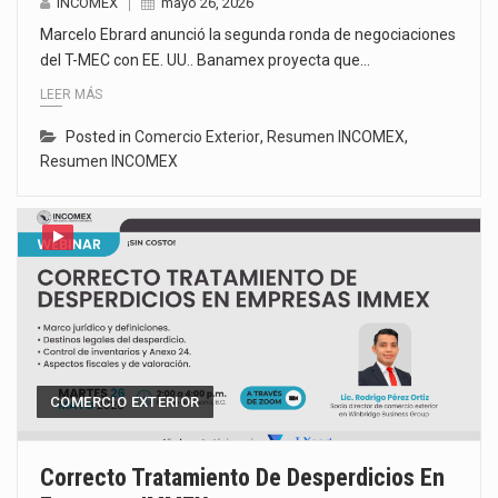
INCOMEX
mayo 26, 2026
Marcelo Ebrard anunció la segunda ronda de negociaciones
del T-MEC con EE. UU.. Banamex proyecta que…
LEER MÁS
Posted in
Comercio Exterior
,
Resumen INCOMEX
,
Resumen INCOMEX
COMERCIO EXTERIOR
Correcto Tratamiento De Desperdicios En