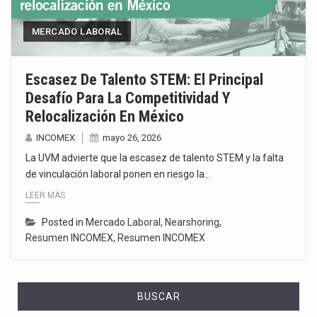
MERCADO LABORAL
Escasez De Talento STEM: El Principal
Desafío Para La Competitividad Y
Relocalización En México
INCOMEX
mayo 26, 2026
La UVM advierte que la escasez de talento STEM y la falta
de vinculación laboral ponen en riesgo la…
LEER MÁS
Posted in
Mercado Laboral
,
Nearshoring
,
Resumen INCOMEX
,
Resumen INCOMEX
BUSCAR