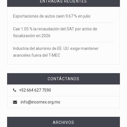
ENTRADAS RECIENTES
Exportaciones de autos caen 9.67 % en julio
Cae 1.05 % la recaudación del SAT por actos de
fiscalización en 2026
Industria del aluminio de EE. UU. exige mantener
aranceles fuera del T-MEC
CONTÁCTANOS
+52 664 627 7590
info@incomex.org.mx
ARCHIVOS