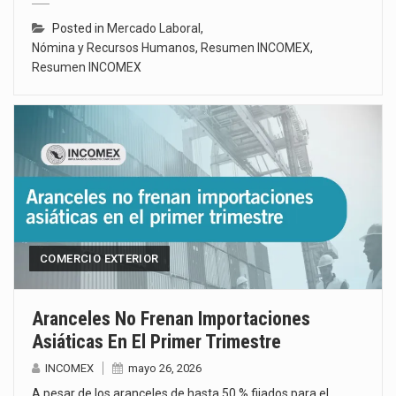
Posted in
Mercado Laboral
,
Nómina y Recursos Humanos
,
Resumen INCOMEX
,
Resumen INCOMEX
COMERCIO EXTERIOR
Aranceles No Frenan Importaciones
Asiáticas En El Primer Trimestre
INCOMEX
mayo 26, 2026
A pesar de los aranceles de hasta 50 % fijados para el