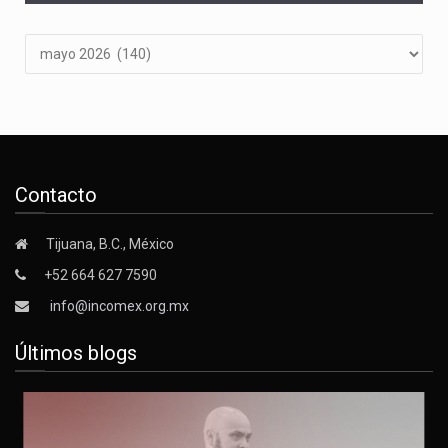
Archivos
Contacto
Tijuana, B.C., México
+52 664 627 7590
info@incomex.org.mx
Últimos blogs