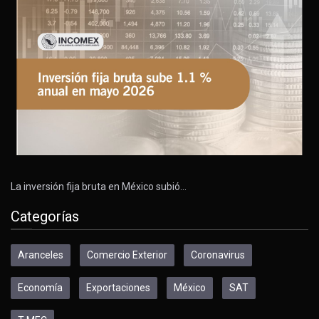
La inversión fija bruta en México subió…
Categorías
Aranceles
Comercio Exterior
Coronavirus
Economía
Exportaciones
México
SAT