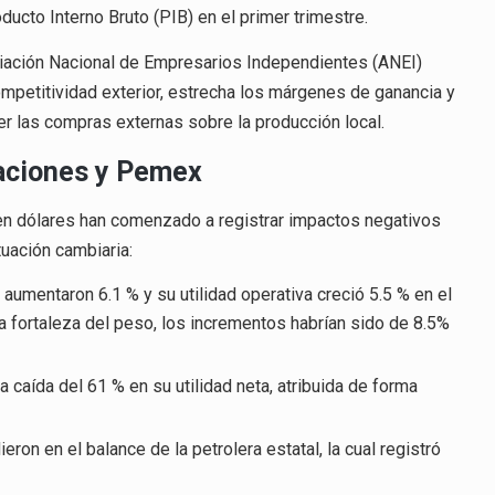
ducto Interno Bruto (PIB) en el primer trimestre.
ciación Nacional de Empresarios Independientes (ANEI)
petitividad exterior, estrecha los márgenes de ganancia y
cer las compras externas sobre la producción local.
raciones y Pemex
 en dólares han comenzado a registrar impactos negativos
tuación cambiaria:
umentaron 6.1 % y su utilidad operativa creció 5.5 % en el
 la fortaleza del peso, los incrementos habrían sido de 8.5%
caída del 61 % en su utilidad neta, atribuida de forma
eron en el balance de la petrolera estatal, la cual registró