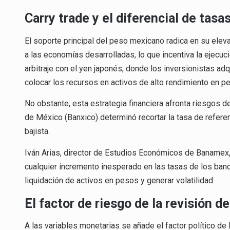
Carry trade y el diferencial de tasa
El soporte principal del peso mexicano radica en su eleva
a las economías desarrolladas, lo que incentiva la ejecuc
arbitraje con el yen japonés, donde los inversionistas a
colocar los recursos en activos de alto rendimiento en p
No obstante, esta estrategia financiera afronta riesgos de
de México (Banxico) determinó recortar la tasa de referen
bajista.
Iván Arias, director de Estudios Económicos de Banamex, a
cualquier incremento inesperado en las tasas de los ba
liquidación de activos en pesos y generar volatilidad.
El factor de riesgo de la revisión d
A las variables monetarias se añade el factor político d