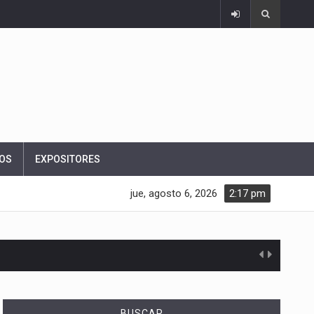
OS
EXPOSITORES
jue, agosto 6, 2026
2:17 pm
BUSCAR