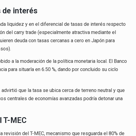
s de interés
da liquidez y en el diferencial de tasas de interés respecto
ión del carry trade (especialmente atractiva mediante el
dquieren deuda con tasas cercanas a cero en Japón para
esos).
bido a la moderación de la política monetaria local. El Banco
cia para situarla en 6.50 %, dando por concluido su ciclo
dvirtió que la tasa se ubica cerca de terreno neutral y que
ncos centrales de economías avanzadas podría detonar una
el T-MEC
e la revisión del T-MEC, mecanismo que resguarda el 80% de