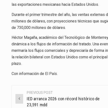
las exportaciones mexicanas hacia Estados Unidos.
Durante el primer trimestre del año, las ventas externas 
millones de dólares, con proyecciones técnicas que sugie
de 730,000 millones de dólares.
Héctor Magaña, académico del Tecnológico de Monterrey,
dinámica a los flujos de información del tratado. Una eve
mermaría los flujos comerciales y depreciaría de forma inm
la relación bilateral con Estados Unidos como el principal
plazo.
Con información de
El País
.
PREVIOUS POST
Post
IED arranca 2026 con récord histórico de
navigation
23,591 mdd