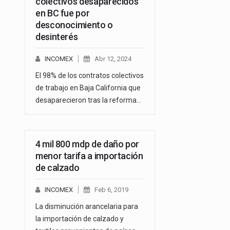
colectivos desaparecidos
en BC fue por
desconocimiento o
desinterés
INCOMEX
Abr 12, 2024
El 98% de los contratos colectivos
de trabajo en Baja California que
desaparecieron tras la reforma…
4 mil 800 mdp de daño por
menor tarifa a importación
de calzado
INCOMEX
Feb 6, 2019
La disminución arancelaria para
la importación de calzado y