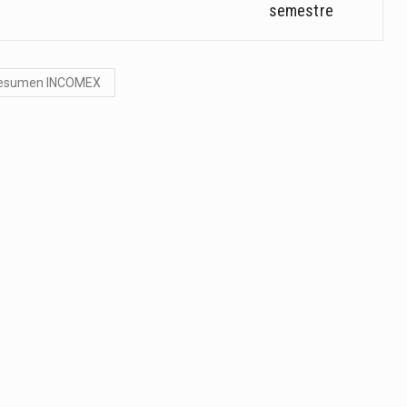
semestre
esumen INCOMEX