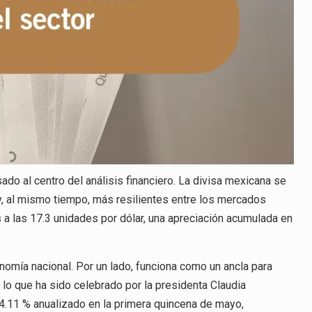
do al centro del análisis financiero. La divisa mexicana se
, al mismo tiempo, más resilientes entre los mercados
a las 17.3 unidades por dólar, una apreciación acumulada en
nomía nacional. Por un lado, funciona como un ancla para
 lo que ha sido celebrado por la presidenta Claudia
4.11 % anualizado en la primera quincena de mayo,