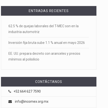
ENTRADAS RECIENTES
62.5 % de quejas laborales del T-MEC son en la
industria automotriz
Inversión fija bruta sube 1.1 % anual en mayo 2026
EE. UU. prepara decreto con aranceles y precios
mínimos al polisilicio
CONTÁCTANOS
+52 664 627 7590
info@incomex.org.mx