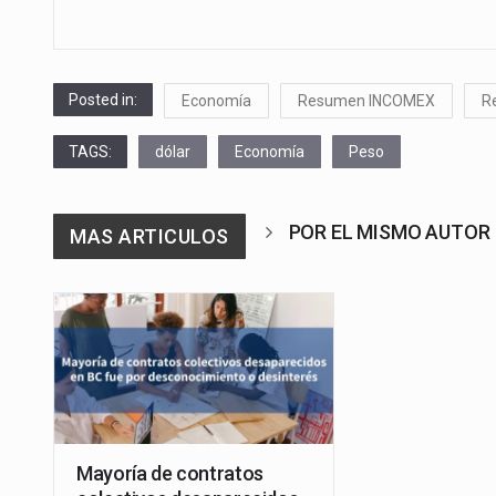
Posted in:
Economía
Resumen INCOMEX
R
TAGS:
dólar
Economía
Peso
POR EL MISMO AUTOR
MAS ARTICULOS
Mayoría de contratos