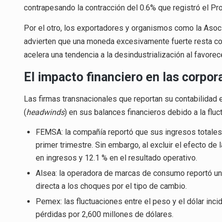
contrapesando la contracción del 0.6% que registró el Pro
Por el otro, los exportadores y organismos como la Aso
advierten que una moneda excesivamente fuerte resta com
acelera una tendencia a la desindustrialización al favore
El impacto financiero en las corpo
Las firmas transnacionales que reportan su contabilidad
(
headwinds
) en sus balances financieros debido a la fluc
FEMSA: la compañía reportó que sus ingresos totales a
primer trimestre. Sin embargo, al excluir el efecto de
en ingresos y 12.1 % en el resultado operativo.
Alsea: la operadora de marcas de consumo reportó una 
directa a los choques por el tipo de cambio.
Pemex: las fluctuaciones entre el peso y el dólar incidi
pérdidas por 2,600 millones de dólares.