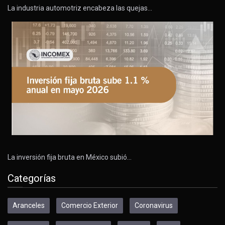
La industria automotriz encabeza las quejas…
La inversión fija bruta en México subió…
Categorías
Aranceles
Comercio Exterior
Coronavirus