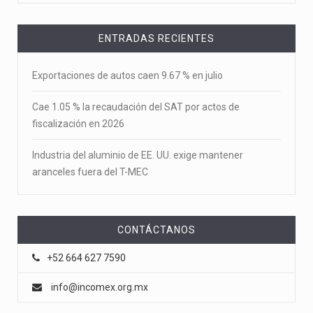
ENTRADAS RECIENTES
Exportaciones de autos caen 9.67 % en julio
Cae 1.05 % la recaudación del SAT por actos de
fiscalización en 2026
Industria del aluminio de EE. UU. exige mantener
aranceles fuera del T-MEC
CONTÁCTANOS
+52 664 627 7590
info@incomex.org.mx