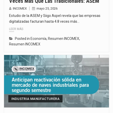
Veces Más Que Las Tradicionales: ASEM
INCOMEX
mayo 25, 2026
Estudio de la ASEM y Siigo Aspel revela que las empresas
digitalizadas facturan hasta 4.8 veces más…
LEER MÁS
Posted in
Economía
,
Resumen INCOMEX
,
Resumen INCOMEX
INDUSTRIA MANUFACTURERA