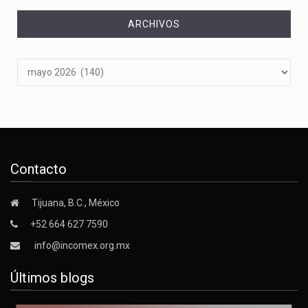
ARCHIVOS
Archivos
Contacto
Tijuana, B.C., México
+52 664 627 7590
info@incomex.org.mx
Últimos blogs