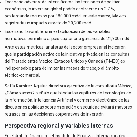
Escenario adverso: de intensificarse las tensiones de política
económica, la inversión global podría contraerse un 2.7 %,
postergando recursos por 380,000 mdd; en este marco, México
registraría un impacto directo de 30,200 mdd.
Escenario favorable: una estabilización de las variables
normativas permitiría al país captar una ganancia de 21,300 mdd.
Ante estas métricas, analistas del sector empresarial indicaron
que la participación activa de la iniciativa privada en las consultas
del Tratado entre México, Estados Unidos y Canadá (T-MEC) es
indispensable para delimitar las mesas de trabajo al ámbito
técnico-comercial.
Sofía Ramírez Aguilar, directora ejecutiva de la consultoría México,
¿Cómo vamos?, señaló que blindar los capítulos de tecnologías de
la información, Inteligencia Artificial y comercio electrónico de las
discusiones políticas sobre migración o seguridad evitará mayores
retrasos en las decisiones corporativas de inversión.
Perspectiva regional y variables internas
En el ámbito financiero, el Instituto de Finanzas Internacionales