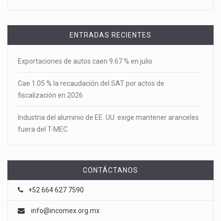
ENTRADAS RECIENTES
Exportaciones de autos caen 9.67 % en julio
Cae 1.05 % la recaudación del SAT por actos de
fiscalización en 2026
Industria del aluminio de EE. UU. exige mantener aranceles
fuera del T-MEC
CONTÁCTANOS
+52 664 627 7590
info@incomex.org.mx