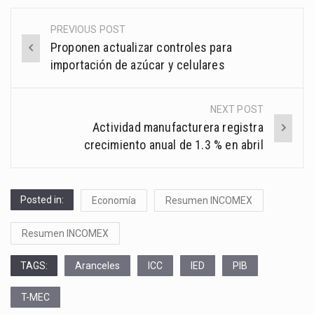
PREVIOUS POST
Post
Proponen actualizar controles para
navigation
importación de azúcar y celulares
NEXT POST
Actividad manufacturera registra
crecimiento anual de 1.3 % en abril
Posted in:
Economía
Resumen INCOMEX
Resumen INCOMEX
TAGS:
Aranceles
ICC
IED
PIB
T-MEC