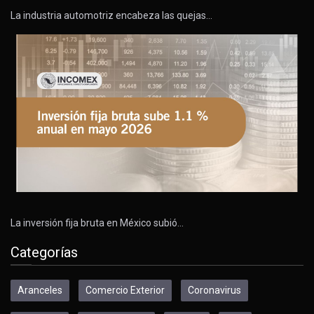
La industria automotriz encabeza las quejas…
La inversión fija bruta en México subió…
Categorías
Aranceles
Comercio Exterior
Coronavirus