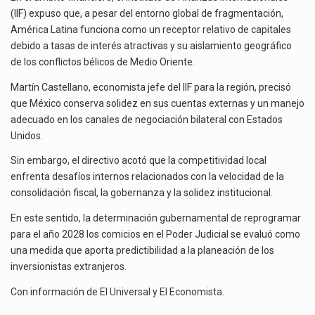
(IIF) expuso que, a pesar del entorno global de fragmentación,
América Latina funciona como un receptor relativo de capitales
debido a tasas de interés atractivas y su aislamiento geográfico
de los conflictos bélicos de Medio Oriente.
Martín Castellano, economista jefe del IIF para la región, precisó
que México conserva solidez en sus cuentas externas y un manejo
adecuado en los canales de negociación bilateral con Estados
Unidos.
Sin embargo, el directivo acotó que la competitividad local
enfrenta desafíos internos relacionados con la velocidad de la
consolidación fiscal, la gobernanza y la solidez institucional.
En este sentido, la determinación gubernamental de reprogramar
para el año 2028 los comicios en el Poder Judicial se evaluó como
una medida que aporta predictibilidad a la planeación de los
inversionistas extranjeros.
Con información de
El Universal
y
El Economista
.