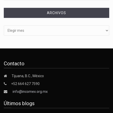
ARCHIVOS
Archivos
Contacto
Tijuana, B.C., México
+52 664 627 7590
info@incomex.org.mx
Últimos blogs