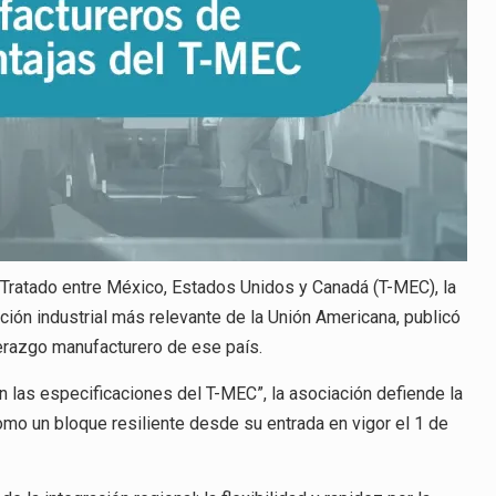
l Tratado entre México, Estados Unidos y Canadá (T-MEC), la
ción industrial más relevante de la Unión Americana, publicó
derazgo manufacturero de ese país.
 las especificaciones del T-MEC”, la asociación defiende la
mo un bloque resiliente desde su entrada en vigor el 1 de