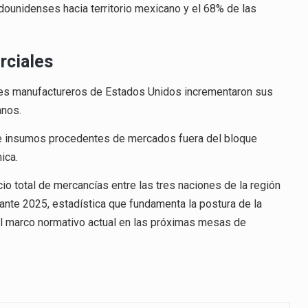
ounidenses hacia territorio mexicano y el 68% de las
rciales
tores manufactureros de Estados Unidos incrementaron sus
anos.
 de insumos procedentes de mercados fuera del bloque
ica.
cio total de mercancías entre las tres naciones de la región
rante 2025, estadística que fundamenta la postura de la
l marco normativo actual en las próximas mesas de