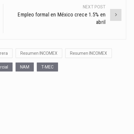
NEXT POST
Empleo formal en México crece 1.5% en
abril
rera
Resumen INCOMEX
Resumen INCOMEX
rcial
NAM
T-MEC