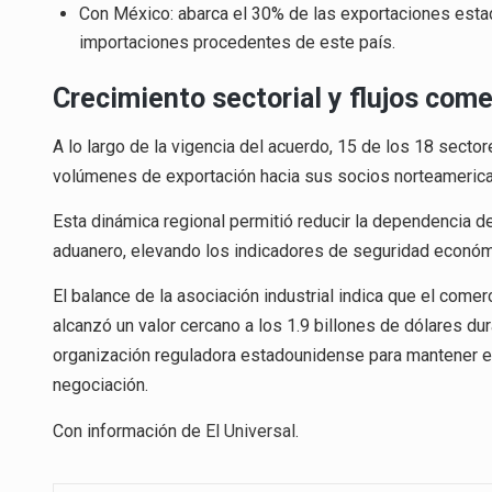
Con México: abarca el 30% de las exportaciones estad
importaciones procedentes de este país.
Crecimiento sectorial y flujos come
A lo largo de la vigencia del acuerdo, 15 de los 18 sec
volúmenes de exportación hacia sus socios norteameric
Esta dinámica regional permitió reducir la dependencia
aduanero, elevando los indicadores de seguridad económ
El balance de la asociación industrial indica que el comer
alcanzó un valor cercano a los 1.9 billones de dólares du
organización reguladora estadounidense para mantener e
negociación.
Con información de
El Universal
.