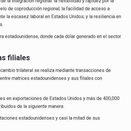
e la integración regional: la flexibilidad y rapidez por la
elo de coproducción regional; la facilidad de acceso a
e la escasez laboral en Estados Unidos; y la resiliencia en
es.
ura estadounidense, donde cada dólar generado en el sector
 filiales
cambio trilateral se realiza mediante transacciones de
 entre matrices estadounidenses y sus filiales con
res en exportaciones de Estados Unidos y más de 400,000
ribuidos de la siguiente manera:
rtaciones estadounidenses y casi la mitad de sus