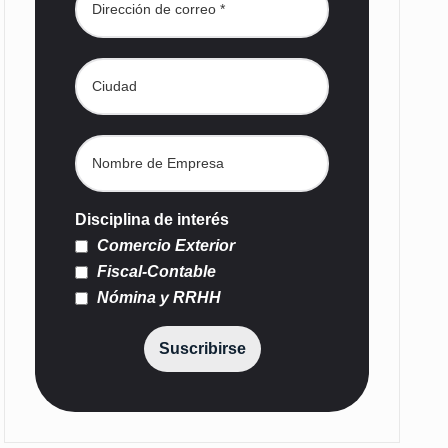
Disciplina de interés
Comercio Exterior
Fiscal-Contable
Nómina y RRHH
Suscribirse