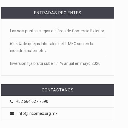
ENTRADAS RECIENTES
Los seis puntos ciegos del área de Comercio Exterior
62.5 % de quejas laborales del T-MEC son en la
industria automotriz
Inversión fija bruta sube 1.1 % anual en mayo 2026
CONTÁCTANOS
+52 664 627 7590
info@incomex.org.mx