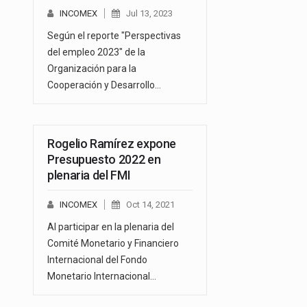
INCOMEX
Jul 13, 2023
Según el reporte "Perspectivas
del empleo 2023" de la
Organización para la
Cooperación y Desarrollo…
Rogelio Ramírez expone
Presupuesto 2022 en
plenaria del FMI
INCOMEX
Oct 14, 2021
Al participar en la plenaria del
Comité Monetario y Financiero
Internacional del Fondo
Monetario Internacional…