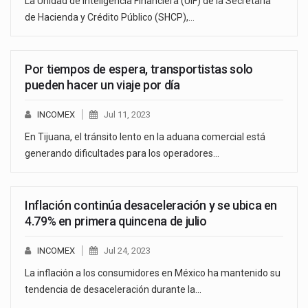
La Unidad de Inteligencia Financiera (UIF) de la Secretaría
de Hacienda y Crédito Público (SHCP),…
Por tiempos de espera, transportistas solo
pueden hacer un viaje por día
INCOMEX
Jul 11, 2023
En Tijuana, el tránsito lento en la aduana comercial está
generando dificultades para los operadores…
Inflación continúa desaceleración y se ubica en
4.79% en primera quincena de julio
INCOMEX
Jul 24, 2023
La inflación a los consumidores en México ha mantenido su
tendencia de desaceleración durante la…