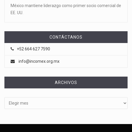
México mantiene liderazgo como primer socio comercial de
EE. UU.
CONTÁCTANOS
+52 664 627 7590
info@incomex.org.mx
ARCHIVOS
Archivos