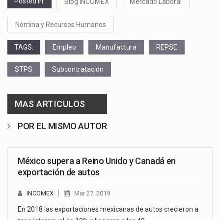
Posted in:
Blog INCOMEX
Mercado Laboral
Nómina y Recursos Humanos
TAGS:
Empleo
Manufactura
REPSE
STPS
Subcontratación
MAS ARTICULOS
POR EL MISMO AUTOR
México supera a Reino Unido y Canadá en
exportación de autos
INCOMEX
Mar 27, 2019
En 2018 las exportaciones mexicanas de autos crecieron a