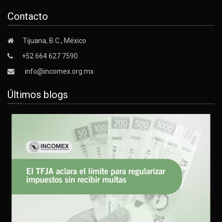
Contacto
Tijuana, B.C., México
+52 664 627 7590
info@incomex.org.mx
Últimos blogs