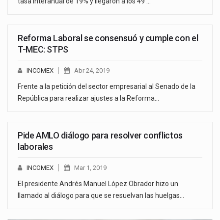
tasa interanual de 19% y llegaron a los 49 …
Reforma Laboral se consensuó y cumple con el
T-MEC: STPS
INCOMEX
Abr 24, 2019
Frente a la petición del sector empresarial al Senado de la
República para realizar ajustes a la Reforma…
Pide AMLO diálogo para resolver conflictos
laborales
INCOMEX
Mar 1, 2019
El presidente Andrés Manuel López Obrador hizo un
llamado al diálogo para que se resuelvan las huelgas…