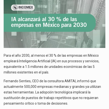
El gobierno de Estados Unidos anunciará un arancel del 15 % sobre los productos fabricados…
EMPRESAS
EN
El Departamento de Agricultura de Estados Unidos (USDA) suspendió el 5 de agosto de 2026…
MÉXICO
PARA
2030
Para el año 2030, al menos el 30 % de las empresas en México
empleará Inteligencia Artificial (IA) en sus procesos y servicios,
equivalente a 1.5 millones de unidades económicas de las 5
millones existentes en el país.
Fernando Senties, CEO de la consultora AMITAI, informó que
actualmente 500,000 empresas medianas y grandes ya utilizan
estas herramientas. La adopción tecnológica implicará la
sustitución de puestos de trabajo repetitivos que no requieran
pensamiento crítico o toma de decisiones.