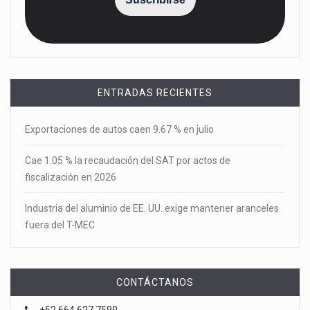
ENTRADAS RECIENTES
Exportaciones de autos caen 9.67 % en julio
Cae 1.05 % la recaudación del SAT por actos de
fiscalización en 2026
Industria del aluminio de EE. UU. exige mantener aranceles
fuera del T-MEC
CONTÁCTANOS
+52 664 627 7590