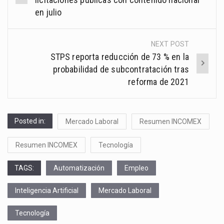
en julio
NEXT POST
STPS reporta reducción de 73 % en la
probabilidad de subcontratación tras
reforma de 2021
Posted in:
Mercado Laboral
Resumen INCOMEX
Resumen INCOMEX
Tecnología
TAGS:
Automatización
Empleo
Inteligencia Artificial
Mercado Laboral
Tecnología