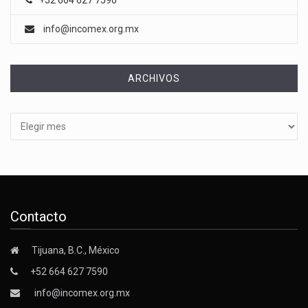
info@incomex.org.mx
ARCHIVOS
Archivos
Contacto
Tijuana, B.C., México
+52 664 627 7590
info@incomex.org.mx