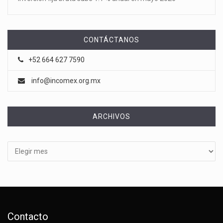
CONTÁCTANOS
+52 664 627 7590
info@incomex.org.mx
ARCHIVOS
Archivos
Contacto