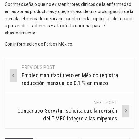
Opormex señaló que no existen brotes clínicos de la enfermedad
en las zonas productoras y que, en caso de una prolongación de la
medida, el mercado mexicano cuenta con la capacidad de recurrir
a proveedores alternos y a la oferta nacional para el
abastecimiento.
Con información de
Forbes México
.
PREVIOUS POST
Post
Empleo manufacturero en México registra
navigation
reducción mensual de 0.1 % en marzo
NEXT POST
Concanaco-Servytur solicita que la revisión
del T-MEC integre a las mipymes