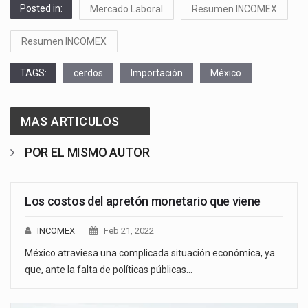
Posted in:
Mercado Laboral
Resumen INCOMEX
Resumen INCOMEX
TAGS:
cerdos
Importación
México
MAS ARTICULOS
POR EL MISMO AUTOR
Los costos del apretón monetario que viene
INCOMEX
Feb 21, 2022
México atraviesa una complicada situación económica, ya
que, ante la falta de políticas públicas…