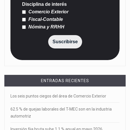
Disciplina de interés
Comercio Exterior
Fiscal-Contable
Nómina y RRHH
Suscribirse
ENTRADAS RECIENTES
Los seis puntos ciegos del área de Comercio Exterior
62.5 % de quejas laborales del T-MEC son en la industria
automotriz
Inversión fija bruta sube 1.1 % anual en mayo 2026