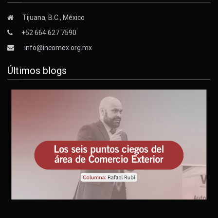
Tijuana, B.C., México
+52 664 627 7590
info@incomex.org.mx
Últimos blogs