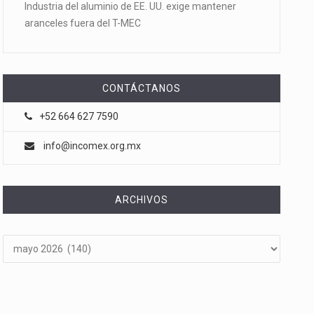
Industria del aluminio de EE. UU. exige mantener
aranceles fuera del T-MEC
CONTÁCTANOS
+52 664 627 7590
info@incomex.org.mx
ARCHIVOS
Archivos