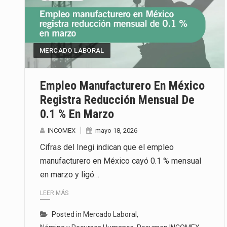
MERCADO LABORAL
Empleo Manufacturero En México
Registra Reducción Mensual De
0.1 % En Marzo
INCOMEX
mayo 18, 2026
Cifras del Inegi indican que el empleo
manufacturero en México cayó 0.1 % mensual
en marzo y ligó…
LEER MÁS
Posted in
Mercado Laboral
,