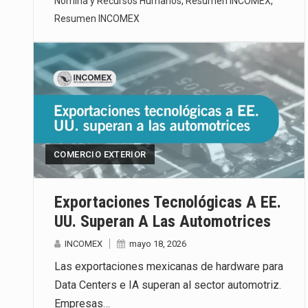
Nómina y Recursos Humanos
,
Resumen INCOMEX
,
Resumen INCOMEX
COMERCIO EXTERIOR
Exportaciones Tecnológicas A EE.
UU. Superan A Las Automotrices
INCOMEX
mayo 18, 2026
Las exportaciones mexicanas de hardware para
Data Centers e IA superan al sector automotriz.
Empresas…