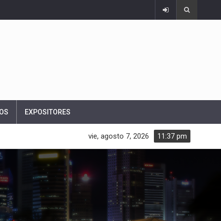
OS
EXPOSITORES
vie, agosto 7, 2026
11:37 pm