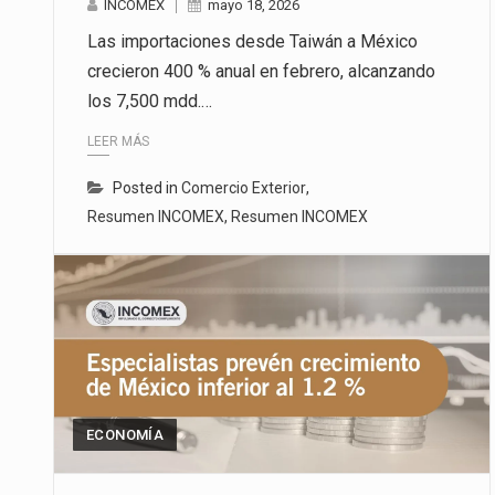
INCOMEX
mayo 18, 2026
Las importaciones desde Taiwán a México
crecieron 400 % anual en febrero, alcanzando
los 7,500 mdd.…
LEER MÁS
Posted in
Comercio Exterior
,
Resumen INCOMEX
,
Resumen INCOMEX
ECONOMÍA