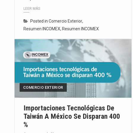
LEER MÁS
Posted in
Comercio Exterior
,
Resumen INCOMEX
,
Resumen INCOMEX
COMERCIO EXTERIOR
Importaciones Tecnológicas De
Taiwán A México Se Disparan 400
%