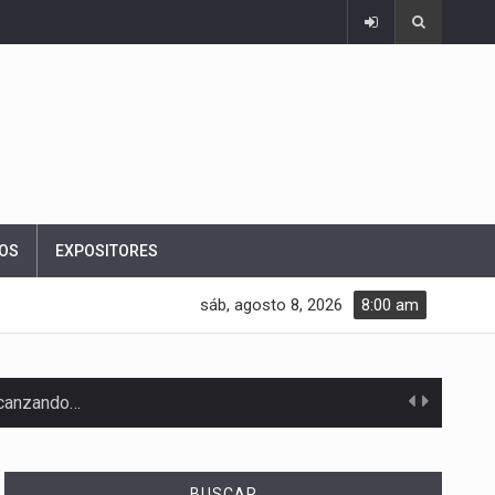
OS
EXPOSITORES
sáb, agosto 8, 2026
8:00 am
alcanzando…
BUSCAR