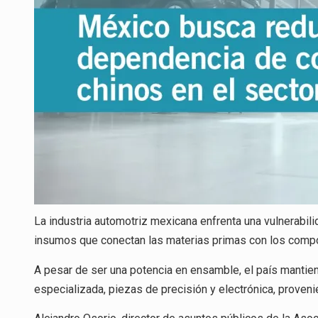
La industria automotriz mexicana enfrenta una vulnerabil
insumos que conectan las materias primas con los com
A pesar de ser una potencia en ensamble, el país mantien
especializada, piezas de precisión y electrónica, proven