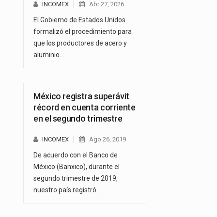
INCOMEX
Abr 27, 2026
El Gobierno de Estados Unidos
formalizó el procedimiento para
que los productores de acero y
aluminio…
México registra superávit
récord en cuenta corriente
en el segundo trimestre
INCOMEX
Ago 26, 2019
De acuerdo con el Banco de
México (Banxico), durante el
segundo trimestre de 2019,
nuestro país registró…