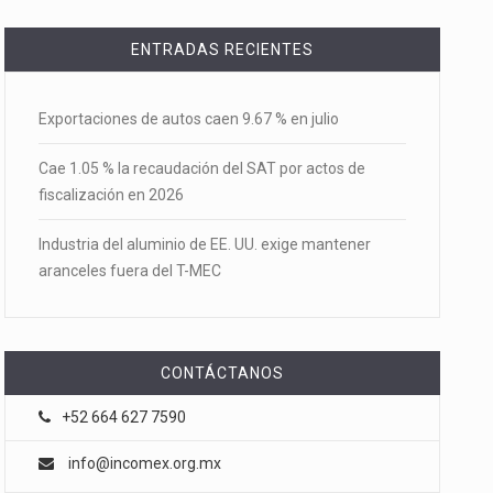
ENTRADAS RECIENTES
Exportaciones de autos caen 9.67 % en julio
Cae 1.05 % la recaudación del SAT por actos de
fiscalización en 2026
Industria del aluminio de EE. UU. exige mantener
aranceles fuera del T-MEC
CONTÁCTANOS
+52 664 627 7590
info@incomex.org.mx