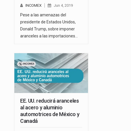
INCOMEX
Jun 4, 2019
Pese a las amenazas del
presidente de Estados Unidos,
Donald Trump, sobre imponer
aranceles a las importaciones…
EE. UU. reducirá aranceles
al acero y aluminio
automotrices de México y
Canadá