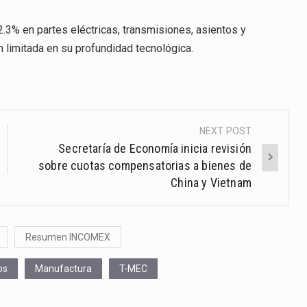
.
2.3% en partes eléctricas, transmisiones, asientos y
n limitada en su profundidad tecnológica.
NEXT POST
Secretaría de Economía inicia revisión
sobre cuotas compensatorias a bienes de
China y Vietnam
Resumen INCOMEX
os
Manufactura
T-MEC