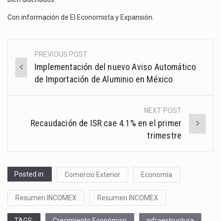
Con información de
El Economista
y
Expansión
.
PREVIOUS POST
Post
Implementación del nuevo Aviso Automático
navigation
de Importación de Aluminio en México
NEXT POST
Recaudación de ISR cae 4.1% en el primer
trimestre
Posted in:
Comercio Exterior
Economía
Resumen INCOMEX
Resumen INCOMEX
TAGS:
Crecimiento Económico
infraestructura