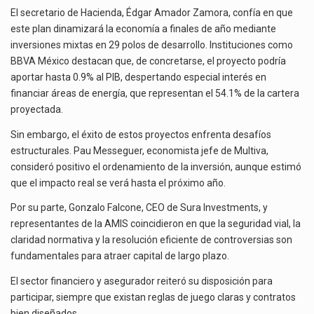
El secretario de Hacienda, Édgar Amador Zamora, confía en que
este plan dinamizará la economía a finales de año mediante
inversiones mixtas en 29 polos de desarrollo. Instituciones como
BBVA México destacan que, de concretarse, el proyecto podría
aportar hasta 0.9% al PIB, despertando especial interés en
financiar áreas de energía, que representan el 54.1% de la cartera
proyectada.
Sin embargo, el éxito de estos proyectos enfrenta desafíos
estructurales. Pau Messeguer, economista jefe de Multiva,
consideró positivo el ordenamiento de la inversión, aunque estimó
que el impacto real se verá hasta el próximo año.
Por su parte, Gonzalo Falcone, CEO de Sura Investments, y
representantes de la AMIS coincidieron en que la seguridad vial, la
claridad normativa y la resolución eficiente de controversias son
fundamentales para atraer capital de largo plazo.
El sector financiero y asegurador reiteró su disposición para
participar, siempre que existan reglas de juego claras y contratos
bien diseñados.