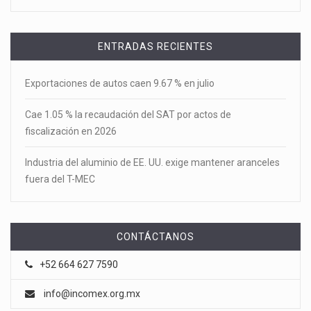
ENTRADAS RECIENTES
Exportaciones de autos caen 9.67 % en julio
Cae 1.05 % la recaudación del SAT por actos de
fiscalización en 2026
Industria del aluminio de EE. UU. exige mantener aranceles
fuera del T-MEC
CONTÁCTANOS
+52 664 627 7590
info@incomex.org.mx