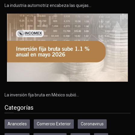
La industria automotriz encabeza las quejas…
La inversión fija bruta en México subió…
Categorías
Aranceles
Comercio Exterior
Coronavirus