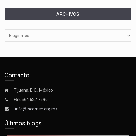
ARCHIVOS
Archivos
Contacto
Tijuana, B.C., México
+52 664 627 7590
info@incomex.org.mx
Últimos blogs