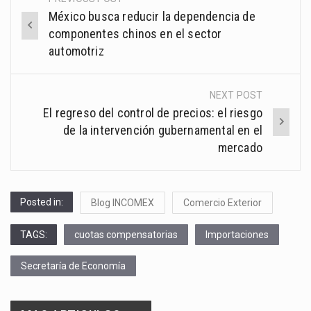
Post
México busca reducir la dependencia de
navigation
componentes chinos en el sector
automotriz
NEXT POST
El regreso del control de precios: el riesgo
de la intervención gubernamental en el
mercado
Posted in:
Blog INCOMEX
Comercio Exterior
TAGS:
cuotas compensatorias
Importaciones
Secretaría de Economía