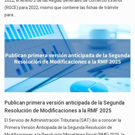
2022, el Anexo 2 de las Reglas Generales de Comercio Exterior
(RGCE) para 2022, mismo que contiene las fichas de trámite
para…
Publican primera versión anticipada de la Segunda
Resolución de Modificaciones a la RMF 2025
El Servicio de Administración Tributaria (SAT) dio a conocer la
Primera Versión Anticipada de la Segunda Resolución de
Modificaciones a la Resolución Miscelánea Fiscal (RMF) 2025, la