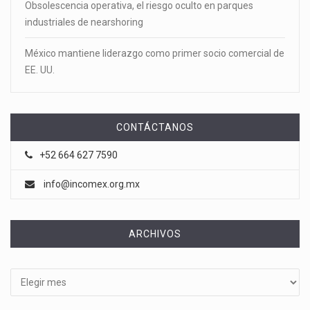
Obsolescencia operativa, el riesgo oculto en parques
industriales de nearshoring
México mantiene liderazgo como primer socio comercial de
EE. UU.
CONTÁCTANOS
+52 664 627 7590
info@incomex.org.mx
ARCHIVOS
Archivos