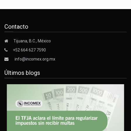
Contacto
Tijuana, B.C., México
+52 664 627 7590
info@incomex.org.mx
Últimos blogs