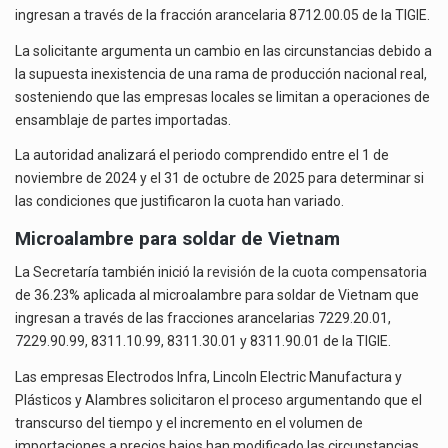
ingresan a través de la fracción arancelaria 8712.00.05 de la TIGIE.
La solicitante argumenta un cambio en las circunstancias debido a
la supuesta inexistencia de una rama de producción nacional real,
sosteniendo que las empresas locales se limitan a operaciones de
ensamblaje de partes importadas.
La autoridad analizará el periodo comprendido entre el 1 de
noviembre de 2024 y el 31 de octubre de 2025 para determinar si
las condiciones que justificaron la cuota han variado.
Microalambre para soldar de Vietnam
La Secretaría también inició la
revisión de la cuota compensatoria
de 36.23% aplicada al microalambre para soldar de Vietnam que
ingresan a través de las fracciones arancelarias 7229.20.01,
7229.90.99, 8311.10.99, 8311.30.01 y 8311.90.01 de la TIGIE.
Las empresas Electrodos Infra, Lincoln Electric Manufactura y
Plásticos y Alambres solicitaron el proceso argumentando que el
transcurso del tiempo y el incremento en el volumen de
importaciones a precios bajos han modificado las circunstancias