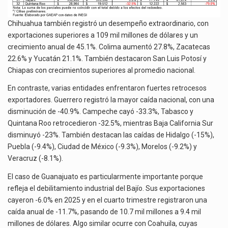
Chihuahua también registró un desempeño extraordinario, con
exportaciones superiores a 109 mil millones de dólares y un
crecimiento anual de 45.1%. Colima aumentó 27.8%, Zacatecas
22.6% y Yucatán 21.1%. También destacaron San Luis Potosí y
Chiapas con crecimientos superiores al promedio nacional.
En contraste, varias entidades enfrentaron fuertes retrocesos
exportadores. Guerrero registró la mayor caída nacional, con una
disminución de -40.9%. Campeche cayó -33.3%, Tabasco y
Quintana Roo retrocedieron -32.5%, mientras Baja California Sur
disminuyó -23%. También destacan las caídas de Hidalgo (-15%),
Puebla (-9.4%), Ciudad de México (-9.3%), Morelos (-9.2%) y
Veracruz (-8.1%).
El caso de Guanajuato es particularmente importante porque
refleja el debilitamiento industrial del Bajío. Sus exportaciones
cayeron -6.0% en 2025 y en el cuarto trimestre registraron una
caída anual de -11.7%, pasando de 10.7 mil millones a 9.4 mil
millones de dólares. Algo similar ocurre con Coahuila, cuyas