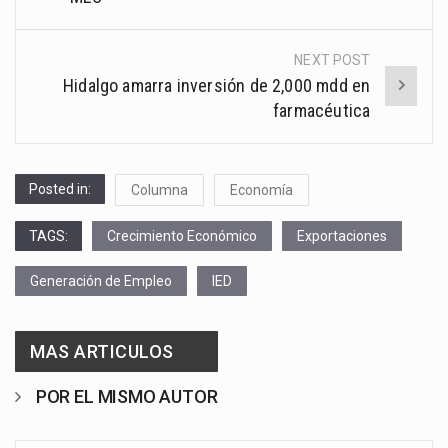
NEXT POST
Hidalgo amarra inversión de 2,000 mdd en
farmacéutica
Posted in:
Columna
Economía
TAGS:
Crecimiento Económico
Exportaciones
Generación de Empleo
IED
MAS ARTICULOS
POR EL MISMO AUTOR