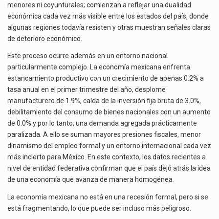
menores ni coyunturales; comienzan a reflejar una dualidad
económica cada vez más visible entre los estados del país, donde
algunas regiones todavía resisten y otras muestran señales claras
de deterioro económico.
Este proceso ocurre además en un entorno nacional
particularmente complejo. La economía mexicana enfrenta
estancamiento productivo con un crecimiento de apenas 0.2% a
tasa anual en el primer trimestre del año, desplome
manufacturero de 1.9%, caída de la inversión fija bruta de 3.0%,
debilitamiento del consumo de bienes nacionales con un aumento
de 0.0% y por lo tanto, una demanda agregada prácticamente
paralizada. A ello se suman mayores presiones fiscales, menor
dinamismo del empleo formal y un entorno internacional cada vez
más incierto para México. En este contexto, los datos recientes a
nivel de entidad federativa confirman que el país dejó atrás la idea
de una economía que avanza de manera homogénea.
La economía mexicana no está en una recesión formal, pero si se
está fragmentando, lo que puede ser incluso más peligroso.