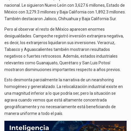
nacional. Le siguieron Nuevo León con 3,627.6 millones, Estado de
México con 3,279.3 millones y Baja California con 1,892.3 millones.
También destacaron Jalisco, Chihuahua y Baja California Sur.
Pero al observar el resto de México aparecen enormes
desigualdades. Campeche registró inversión extranjera negativa,
es decir, los extranjeros liquidaron sus inversiones. Veracruz,
Tabasco y Aguascalientes también mostraron resultados
negativos o fuertes retrocesos. Además, estados industriales
relevantes como Guanajuato, Querétaro y San Luis Potosí
mostraron disminuciones importantes respecto a años previos.
Esto desmonta parcialmente la narrativa de un nearshoring
homogéneo y generalizado. La relocalización industrial existe en
una magnitud inferior a lo que podría ser, pero la situación se
agrava cuando vemos que está altamente concentrada
geográficamente y no necesariamente está beneficiando de
manera uniforme a todo el país.