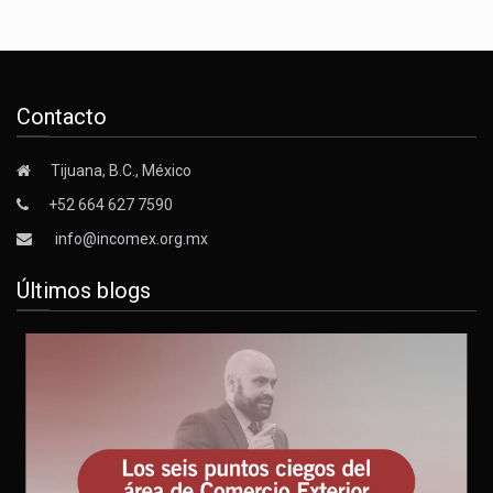
Contacto
Tijuana, B.C., México
+52 664 627 7590
info@incomex.org.mx
Últimos blogs