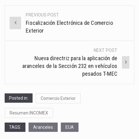
PREVIOUS POST
Post
Fiscalización Electrónica de Comercio
navigation
Exterior
NEXT POST
Nueva directriz para la aplicación de
aranceles de la Sección 232 en vehículos
pesados T-MEC
Posted in:
Comercio Exterior
Resumen INCOMEX
TAGS:
Aranceles
EUA