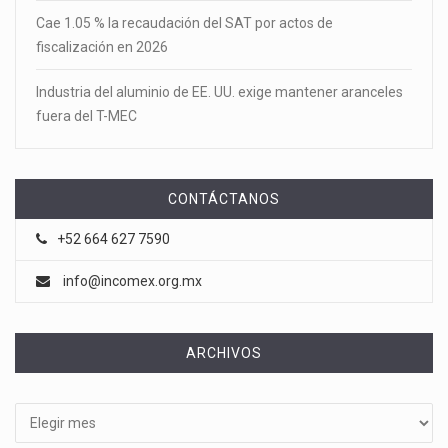
Cae 1.05 % la recaudación del SAT por actos de
fiscalización en 2026
Industria del aluminio de EE. UU. exige mantener aranceles
fuera del T-MEC
CONTÁCTANOS
+52 664 627 7590
info@incomex.org.mx
ARCHIVOS
Archivos