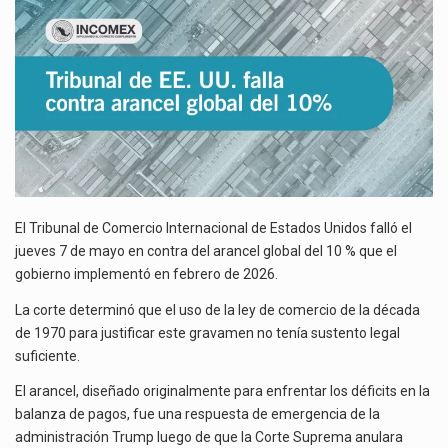
El gobierno de Estados Unidos anunciará un arancel del 15 % sobre los productos fabricados…
GLOBAL
DEL
El Departamento de Agricultura de Estados Unidos (USDA) suspendió el 5 de agosto de 2026…
10
%
El Tribunal de Comercio Internacional de Estados Unidos falló el
jueves 7 de mayo en contra del arancel global del 10 % que el
gobierno implementó en febrero de 2026.
La corte determinó que el uso de la ley de comercio de la década
de 1970 para justificar este gravamen no tenía sustento legal
suficiente.
El arancel, diseñado originalmente para enfrentar los déficits en la
balanza de pagos, fue una respuesta de emergencia de la
administración Trump luego de que la Corte Suprema anulara