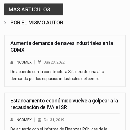
MAS ARTICULOS
POR EL MISMO AUTOR
Aumenta demanda de naves industriales en la
CDMX
INCOMEX
Jun 23, 2022
De acuerdo con la constructora Siila, existe una alta
demanda por los espacios industriales del centro…
Estancamiento económico vuelve a golpear a la
recaudación de IVA e ISR
INCOMEX
Dic 31, 2019
De acuerdo con el informe de Finanzas Públicas de la