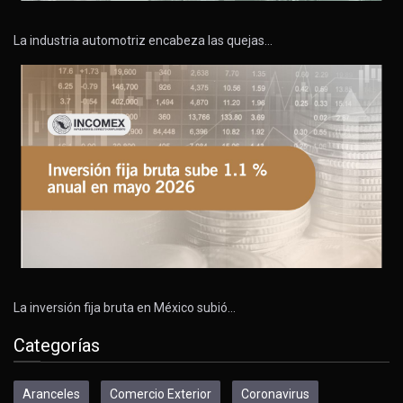
La industria automotriz encabeza las quejas…
La inversión fija bruta en México subió…
Categorías
Aranceles
Comercio Exterior
Coronavirus