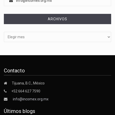
info@incomex.org.mx
ARCHIVOS
Archivos
Contacto
Tijuana, B.C., México
+52 664 627 7590
info@incomex.org.mx
Últimos blogs