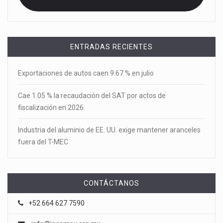
ENTRADAS RECIENTES
Exportaciones de autos caen 9.67 % en julio
Cae 1.05 % la recaudación del SAT por actos de
fiscalización en 2026
Industria del aluminio de EE. UU. exige mantener aranceles
fuera del T-MEC
CONTÁCTANOS
+52 664 627 7590