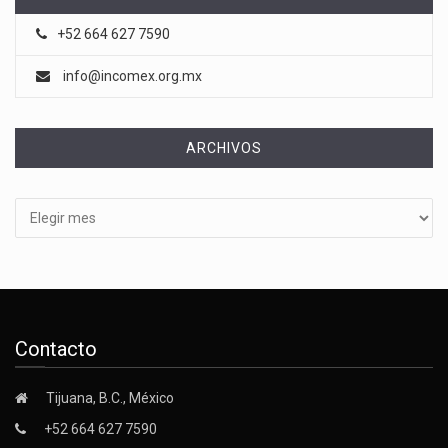
+52 664 627 7590
info@incomex.org.mx
ARCHIVOS
Archivos
Contacto
Tijuana, B.C., México
+52 664 627 7590