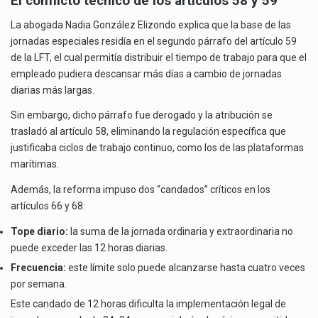
El conflicto técnico de los artículos 58 y 59
La abogada Nadia González Elizondo explica que la base de las
jornadas especiales residía en el segundo párrafo del artículo 59
de la LFT, el cual permitía distribuir el tiempo de trabajo para que el
empleado pudiera descansar más días a cambio de jornadas
diarias más largas.
Sin embargo, dicho párrafo fue derogado y la atribución se
trasladó al artículo 58, eliminando la regulación específica que
justificaba ciclos de trabajo continuo, como los de las plataformas
marítimas.
Además, la reforma impuso dos “candados” críticos en los
artículos 66 y 68:
Tope diario:
la suma de la jornada ordinaria y extraordinaria no
puede exceder las 12 horas diarias.
Frecuencia:
este límite solo puede alcanzarse hasta cuatro veces
por semana.
Este candado de 12 horas dificulta la implementación legal de