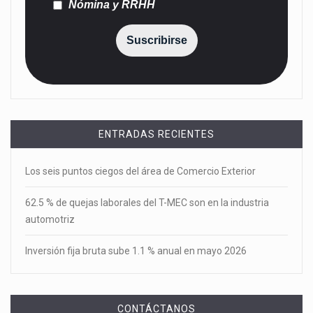
Nómina y RRHH
Suscribirse
ENTRADAS RECIENTES
Los seis puntos ciegos del área de Comercio Exterior
62.5 % de quejas laborales del T-MEC son en la industria
automotriz
Inversión fija bruta sube 1.1 % anual en mayo 2026
CONTÁCTANOS