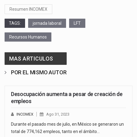
Resumen INCOMEX
TAGS:
jornada laboral
LFT
Recursos Humanos
MAS ARTICULOS
POR EL MISMO AUTOR
Desocupación aumenta a pesar de creación de
empleos
INCOMEX
Ago 31, 2023
Durante el pasado mes de julio, en México se generaron un
total de 774,162 empleos, tanto en el ámbito…