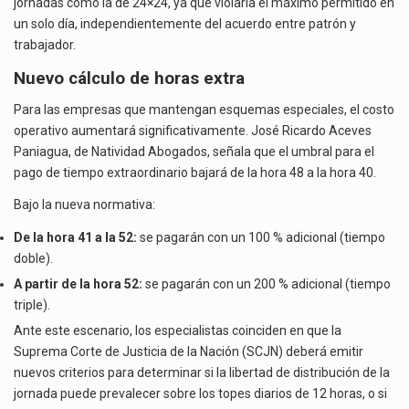
jornadas como la de 24×24, ya que violaría el máximo permitido en
un solo día, independientemente del acuerdo entre patrón y
trabajador.
Nuevo cálculo de horas extra
Para las empresas que mantengan esquemas especiales, el costo
operativo aumentará significativamente. José Ricardo Aceves
Paniagua, de Natividad Abogados, señala que el umbral para el
pago de tiempo extraordinario bajará de la hora 48 a la hora 40.
Bajo la nueva normativa:
De la hora 41 a la 52:
se pagarán con un 100 % adicional (tiempo
doble).
A partir de la hora 52:
se pagarán con un 200 % adicional (tiempo
triple).
Ante este escenario, los especialistas coinciden en que la
Suprema Corte de Justicia de la Nación (SCJN) deberá emitir
nuevos criterios para determinar si la libertad de distribución de la
jornada puede prevalecer sobre los topes diarios de 12 horas, o si