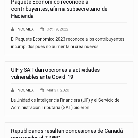
Paquete Económico reconoce a
contribuyentes, afirma subsecretario de
Hacienda
INCOMEX
Oct 19, 2022
El Paquete Económico 2023 reconoce a los contribuyentes
incumplidos pues no aumenta ni crea nuevos…
UIF y SAT dan opciones a actividades
vulnerables ante Covid-19
INCOMEX
Mar 31, 2020
La Unidad de Inteligencia Financiera (UIF) y el Servicio de
Administración Tributaria (SAT) pidieron…
Republicanos resaltan concesiones de Canadá
para avalar el T-MEC