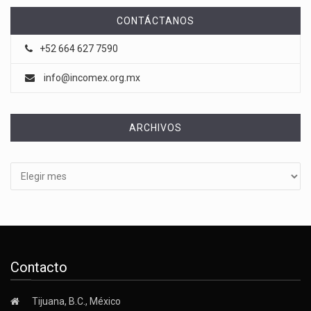
CONTÁCTANOS
+52 664 627 7590
info@incomex.org.mx
ARCHIVOS
Archivos
Contacto
Tijuana, B.C., México