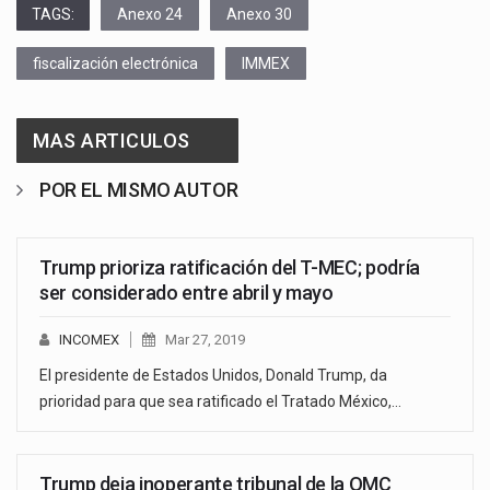
TAGS:
Anexo 24
Anexo 30
fiscalización electrónica
IMMEX
MAS ARTICULOS
POR EL MISMO AUTOR
Trump prioriza ratificación del T-MEC; podría
ser considerado entre abril y mayo
INCOMEX
Mar 27, 2019
El presidente de Estados Unidos, Donald Trump, da
prioridad para que sea ratificado el Tratado México,…
Trump deja inoperante tribunal de la OMC