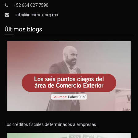
+52 664 627 7590
info@incomex.org.mx
Últimos blogs
Los créditos fiscales determinados a empresas…