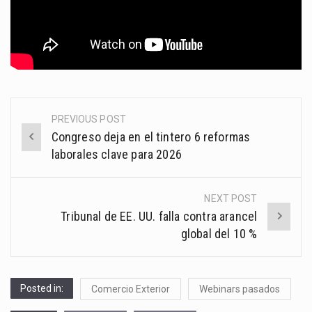
PREVIOUS POST
Post
Congreso deja en el tintero 6 reformas
navigation
laborales clave para 2026
NEXT POST
Tribunal de EE. UU. falla contra arancel
global del 10 %
Posted in:
Comercio Exterior
Webinars pasados