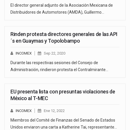
El director general adjunto de la Asociación Mexicana de
Distribuidores de Automotores (AMDA), Guillermo…
Rinden protesta directores generales de las API
´s en Guaymas y Topolobampo
INCOMEX
Sep 22, 2020
Durante las respectivas sesiones del Consejo de
Administración, rindieron protesta el Contralmirante…
EU presenta lista con presuntas violaciones de
México al T-MEC
INCOMEX
Ene 12, 2022
Miembros del Comité de Finanzas del Senado de Estados
Unidos enviaron una carta a Katherine Tai, representante…