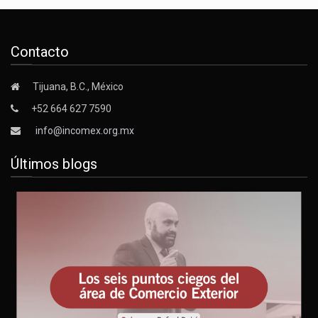
Contacto
Tijuana, B.C., México
+52 664 627 7590
info@incomex.org.mx
Últimos blogs