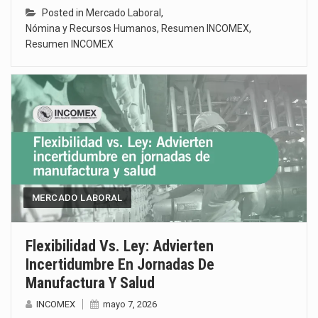
Posted in
Mercado Laboral
,
Nómina y Recursos Humanos
,
Resumen INCOMEX
,
Resumen INCOMEX
MERCADO LABORAL
Flexibilidad Vs. Ley: Advierten
Incertidumbre En Jornadas De
Manufactura Y Salud
INCOMEX
mayo 7, 2026