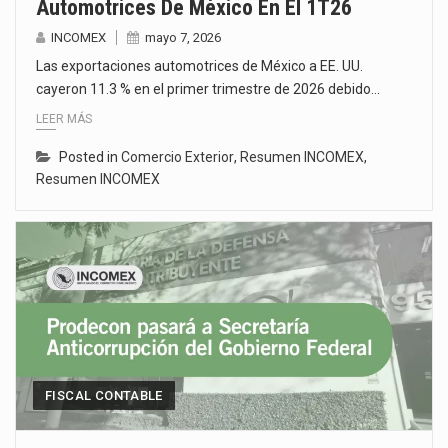
Automotrices De México En El 1T26
INCOMEX
mayo 7, 2026
Las exportaciones automotrices de México a EE. UU.
cayeron 11.3 % en el primer trimestre de 2026 debido…
LEER MÁS
Posted in
Comercio Exterior
,
Resumen INCOMEX
,
Resumen INCOMEX
FISCAL CONTABLE