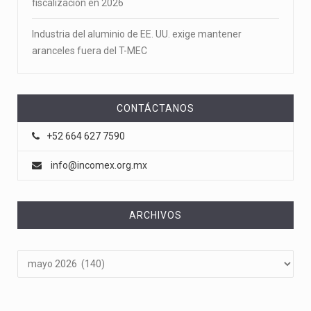
fiscalización en 2026
Industria del aluminio de EE. UU. exige mantener
aranceles fuera del T-MEC
CONTÁCTANOS
+52 664 627 7590
info@incomex.org.mx
ARCHIVOS
Archivos