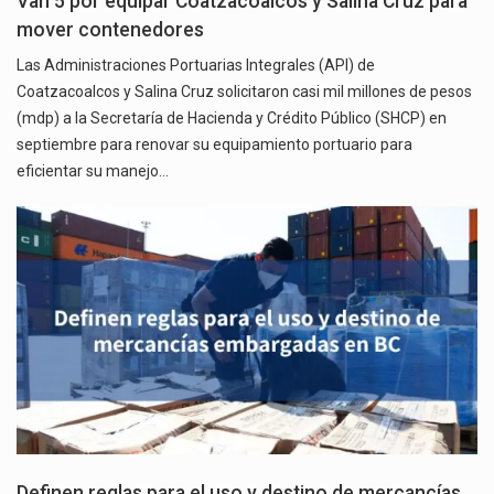
Van 5 por equipar Coatzacoalcos y Salina Cruz para
mover contenedores
Las Administraciones Portuarias Integrales (API) de
Coatzacoalcos y Salina Cruz solicitaron casi mil millones de pesos
(mdp) a la Secretaría de Hacienda y Crédito Público (SHCP) en
septiembre para renovar su equipamiento portuario para
eficientar su manejo…
Definen reglas para el uso y destino de mercancías