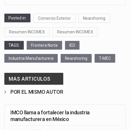
Posted in:
Comercio Exterior
Nearshoring
Resumen INCOMEX
Resumen INCOMEX
TAGS:
Frontera Norte
IED
Industria Manufacturera
Nearshoring
T-MEC
MAS ARTICULOS
POR EL MISMO AUTOR
IMCO llama a fortalecer la industria
manufacturera en México