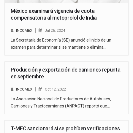
México examinará vigencia de cuota
compensatoria al metoprolol de India
INCOMEX
Jul 26, 2024
La Secretaría de Economía (SE) anunció el inicio de un
examen para determinar si se mantiene o elimina…
Producción y exportación de camiones repunta
en septiembre
INCOMEX
Oct 12, 2022
La Asociación Nacional de Productores de Autobuses,
Camiones y Tractocamiones (ANPACT) reportó que…
T-MEC sancionará si se prohíben verificaciones