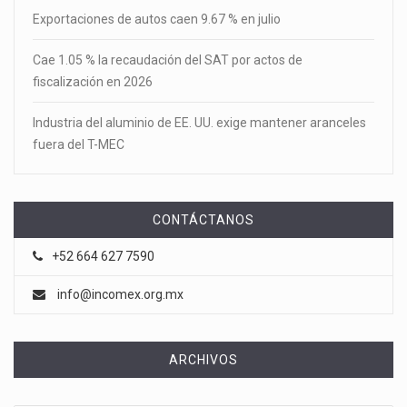
Exportaciones de autos caen 9.67 % en julio
Cae 1.05 % la recaudación del SAT por actos de
fiscalización en 2026
Industria del aluminio de EE. UU. exige mantener aranceles
fuera del T-MEC
CONTÁCTANOS
+52 664 627 7590
info@incomex.org.mx
ARCHIVOS
Archivos