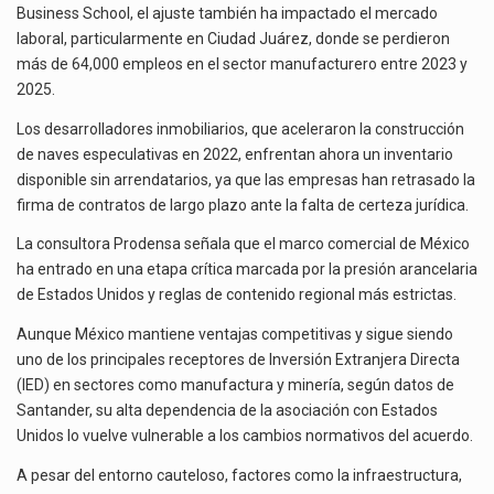
Business School, el ajuste también ha impactado el mercado
laboral, particularmente en Ciudad Juárez, donde se perdieron
más de 64,000 empleos en el sector manufacturero entre 2023 y
2025.
Los desarrolladores inmobiliarios, que aceleraron la construcción
de naves especulativas en 2022, enfrentan ahora un inventario
disponible sin arrendatarios, ya que las empresas han retrasado la
firma de contratos de largo plazo ante la falta de certeza jurídica.
La consultora Prodensa señala que el marco comercial de México
ha entrado en una etapa crítica marcada por la presión arancelaria
de Estados Unidos y reglas de contenido regional más estrictas.
Aunque México mantiene ventajas competitivas y sigue siendo
uno de los principales receptores de Inversión Extranjera Directa
(IED) en sectores como manufactura y minería, según datos de
Santander, su alta dependencia de la asociación con Estados
Unidos lo vuelve vulnerable a los cambios normativos del acuerdo.
A pesar del entorno cauteloso, factores como la infraestructura,