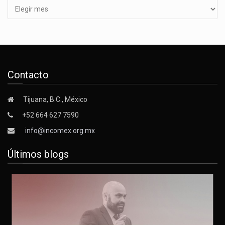
Contacto
Tijuana, B.C., México
+52 664 627 7590
info@incomex.org.mx
Últimos blogs