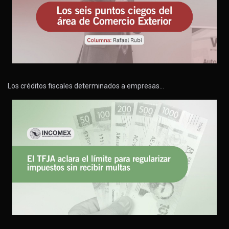
Los créditos fiscales determinados a empresas…