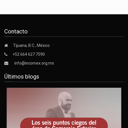
Contacto
Tijuana, B.C., México
+52 664 627 7590
info@incomex.org.mx
Últimos blogs