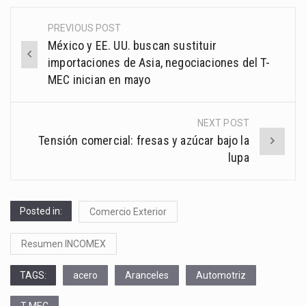
PREVIOUS POST
Post
México y EE. UU. buscan sustituir
navigation
importaciones de Asia, negociaciones del T-
MEC inician en mayo
NEXT POST
Tensión comercial: fresas y azúcar bajo la
lupa
Posted in:
Comercio Exterior
Resumen INCOMEX
TAGS:
acero
Aranceles
Automotriz