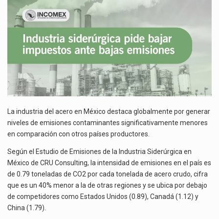
EMISIONES
El gobierno de Estados Unidos anunciará un arancel del 15 % sobre los productos fabricados…
El Departamento de Agricultura de Estados Unidos (USDA) suspendió el 5 de agosto de 2026…
La industria del acero en México destaca globalmente por generar
niveles de emisiones contaminantes significativamente menores
en comparación con otros países productores.
Según el Estudio de Emisiones de la Industria Siderúrgica en
México de CRU Consulting, la intensidad de emisiones en el país es
de 0.79 toneladas de CO2 por cada tonelada de acero crudo, cifra
que es un 40% menor a la de otras regiones y se ubica por debajo
de competidores como Estados Unidos (0.89), Canadá (1.12) y
China (1.79).