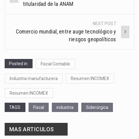
navigation
titularidad de la ANAM
NEXT POST
Comercio mundial, entre auge tecnológico y
riesgos geopolíticos
Posted in:
Fiscal Contable
Industria manufacturera
Resumen INCOMEX
Resumen INCOMEX
TAGS:
Fiscal
industria
Siderúrgica
MAS ARTICULOS