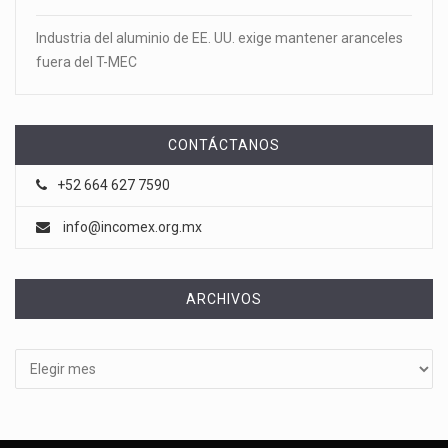
Industria del aluminio de EE. UU. exige mantener aranceles
fuera del T-MEC
CONTÁCTANOS
+52 664 627 7590
info@incomex.org.mx
ARCHIVOS
Archivos