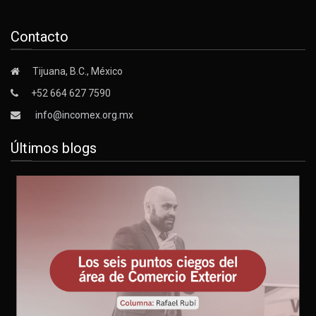
Contacto
Tijuana, B.C., México
+52 664 627 7590
info@incomex.org.mx
Últimos blogs