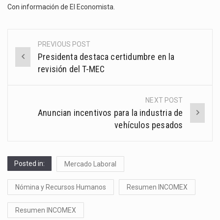
Con información de
El Economista
.
PREVIOUS POST
Post
Presidenta destaca certidumbre en la
navigation
revisión del T-MEC
NEXT POST
Anuncian incentivos para la industria de
vehículos pesados
Posted in:
Mercado Laboral
Nómina y Recursos Humanos
Resumen INCOMEX
Resumen INCOMEX