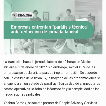
REDUCCIÓN
El gobierno de Estados Unidos anunciará un arancel del 15 % sobre los productos fabricados…
DE
JORNADA
El Departamento de Agricultura de Estados Unidos (USDA) suspendió el 5 de agosto de 2026…
LABORAL
La transición hacia la jornada laboral de 40 horas en México
iniciará el 1 de enero de 2027; sin embargo, solo el 18 % de las
empresas se declara listo para su implementación. De acuerdo
con un estudio de la firma EY, la mayoría de las organizaciones se
encuentra en un estado de parálisis técnica debido al miedo a los
costos operativos, la falta de información y la complejidad de las
negociaciones sindicales.
Yeshua Gómez, associate partner de People Advisory Services