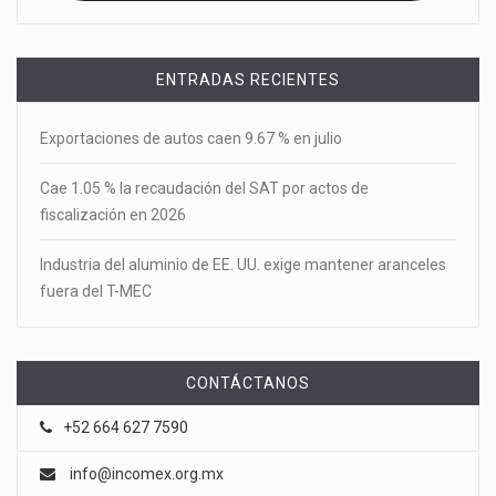
ENTRADAS RECIENTES
Exportaciones de autos caen 9.67 % en julio
Cae 1.05 % la recaudación del SAT por actos de
fiscalización en 2026
Industria del aluminio de EE. UU. exige mantener aranceles
fuera del T-MEC
CONTÁCTANOS
+52 664 627 7590
info@incomex.org.mx