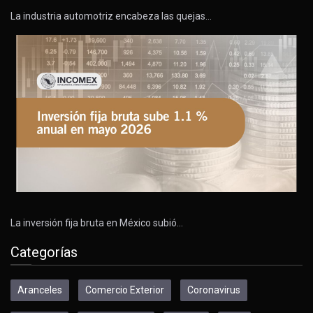
La industria automotriz encabeza las quejas…
La inversión fija bruta en México subió…
Categorías
Aranceles
Comercio Exterior
Coronavirus