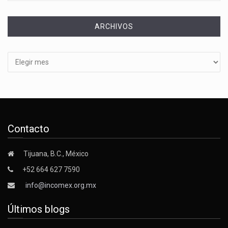
ARCHIVOS
Archivos
Contacto
Tijuana, B.C., México
+52 664 627 7590
info@incomex.org.mx
Últimos blogs