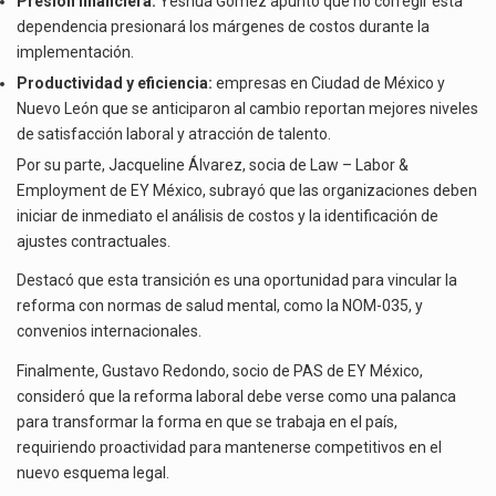
Presión financiera:
Yeshua Gómez apuntó que no corregir esta
dependencia presionará los márgenes de costos durante la
implementación.
Productividad y eficiencia:
empresas en Ciudad de México y
Nuevo León que se anticiparon al cambio reportan mejores niveles
de satisfacción laboral y atracción de talento.
Por su parte, Jacqueline Álvarez, socia de Law – Labor &
Employment de EY México, subrayó que las organizaciones deben
iniciar de inmediato el análisis de costos y la identificación de
ajustes contractuales.
Destacó que esta transición es una oportunidad para vincular la
reforma con normas de salud mental, como la NOM-035, y
convenios internacionales.
Finalmente, Gustavo Redondo, socio de PAS de EY México,
consideró que la reforma laboral debe verse como una palanca
para transformar la forma en que se trabaja en el país,
requiriendo proactividad para mantenerse competitivos en el
nuevo esquema legal.