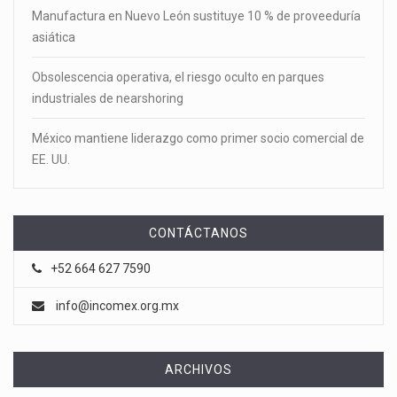
Manufactura en Nuevo León sustituye 10 % de proveeduría
asiática
Obsolescencia operativa, el riesgo oculto en parques
industriales de nearshoring
México mantiene liderazgo como primer socio comercial de
EE. UU.
CONTÁCTANOS
+52 664 627 7590
info@incomex.org.mx
ARCHIVOS
Archivos