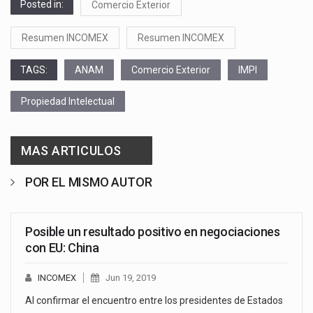
Posted in:
Comercio Exterior
Resumen INCOMEX
Resumen INCOMEX
TAGS:
ANAM
Comercio Exterior
IMPI
Propiedad Intelectual
MAS ARTICULOS
POR EL MISMO AUTOR
Posible un resultado positivo en negociaciones
con EU: China
INCOMEX
Jun 19, 2019
Al confirmar el encuentro entre los presidentes de Estados