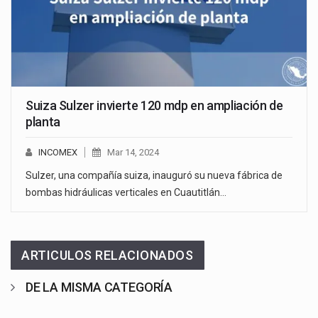
Suiza Sulzer invierte 120 mdp en ampliación de
planta
INCOMEX
Mar 14, 2024
Sulzer, una compañía suiza, inauguró su nueva fábrica de
bombas hidráulicas verticales en Cuautitlán…
ARTICULOS RELACIONADOS
DE LA MISMA CATEGORÍA