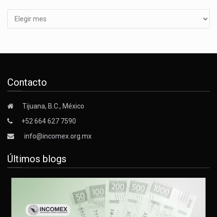
Contacto
Tijuana, B.C., México
+52 664 627 7590
info@incomex.org.mx
Últimos blogs