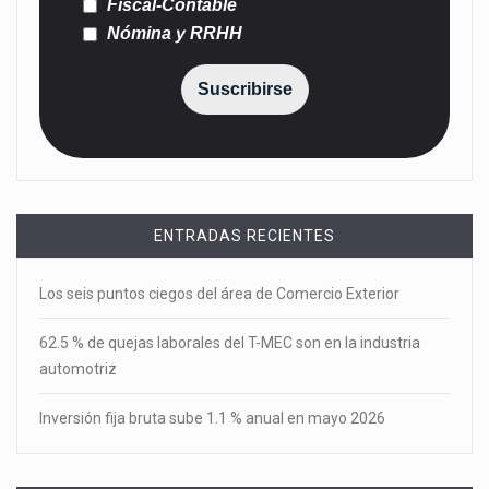
Fiscal-Contable
Nómina y RRHH
Suscribirse
ENTRADAS RECIENTES
Los seis puntos ciegos del área de Comercio Exterior
62.5 % de quejas laborales del T-MEC son en la industria
automotriz
Inversión fija bruta sube 1.1 % anual en mayo 2026