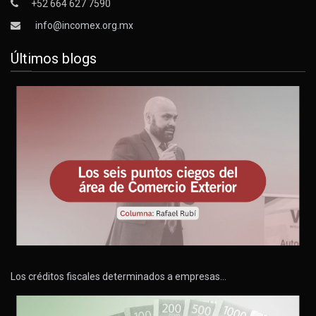
+52 664 627 7590
info@incomex.org.mx
Últimos blogs
Los créditos fiscales determinados a empresas…