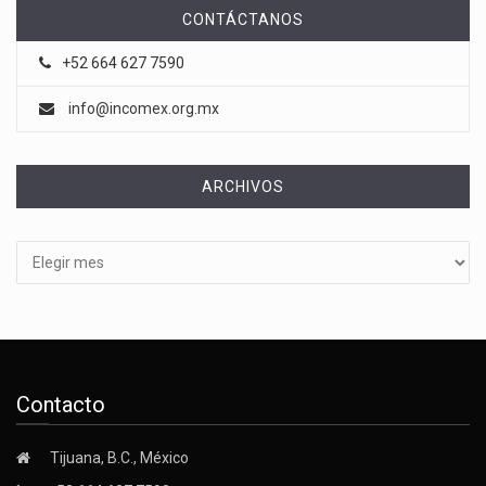
CONTÁCTANOS
+52 664 627 7590
info@incomex.org.mx
ARCHIVOS
Archivos
Contacto
Tijuana, B.C., México