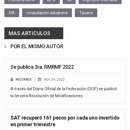
IVA
recaudación aduanera
Tijuana
MAS ARTICULOS
POR EL MISMO AUTOR
Se publica 3ra. RMRMF 2022
INCOMEX
Abr 29, 2022
A través del Diario Oficial de la Federación (DOF) se publicó
la tercera Resolución de Modificaciones…
SAT recuperó 161 pesos por cada uno invertido
en primer trimestre